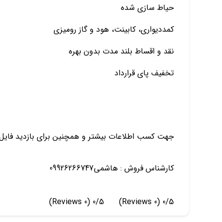
حیاط سازی شده
کمدديواری، کابینت، هود و گاز روميزی
نقد و اقساط بلند مدت بدون بهره
تخفیف پای قرارداد
جهت کسب اطلاعات بیشتر و همچنین براي بازديد فایل
کارشناس فروش : هاشمی09926266747
(0 Reviews)
0/5
(0 Reviews)
0/5