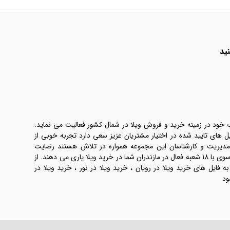
ید
ب خود در زمینه خرید و فروش ویلا در شمال کشور فعالیت می نماید.
یل های تایید شده در اختیار مشتریان عزیز سعی دارد تجربه خوبی از
 مدیریت و کارشناسان این مجموعه همواره در تلاش هستند رضایت
طرفین معامله ها را تامین کنند. املاک موسوی با 18 شعبه فعال در مازندران شما در خرید ویلا یاری می دهند. از
فایل های خرید ویلا در رویان ، خرید ویلا در نور ، خرید ویلا در
ود