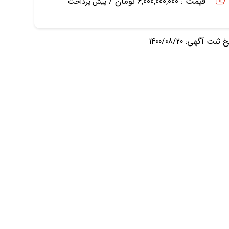
قیمت : 6,000,000,000 تومان /
پیش پرداخت
ثبت آگهی: 1400/08/20