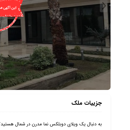
جزییات ملک
به دنبال یک ویلای دوبلکس نما مدرن در شمال هستید؟