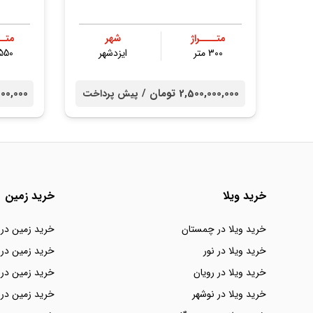
متــــراژ
شهر
متــ
300 متر
ایزدشهر
1550 م
2,500,000,000 تومان /
000,000,000
پیش پرداخت
خرید ویلا
خرید زمین
خرید ویلا در چمستان
خرید زمین در
خرید ویلا در نور
خرید زمین در 
خرید ویلا در رویان
خرید زمین در 
خرید ویلا در نوشهر
خرید زمین در 