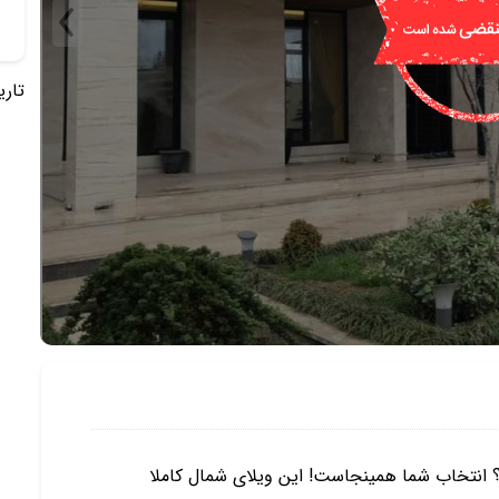
تاریخ 
 انتخاب شما همینجاست! این ویلای شمال کاملا