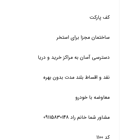
کف پارکت
ساختمان مجزا برای استخر
دسترسی آسان به مراکز خرید و دریا
نقد و اقساط بلند مدت بدون بهره
معاوضه با خودرو
مشاور شما خانم راد 09115830148
کد 1100