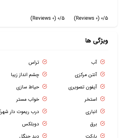
(0 Reviews)
0/5
(0 Reviews)
0/5
ویژگی ها
آب
تراس
آنتن مرکزی
چشم انداز زیبا
آیفون تصویری
حیاط سازی
استخر
خواب مستر
انباری
درب ریموت دار شهر
برق
دوبلکس
پارکت
دید جنگل