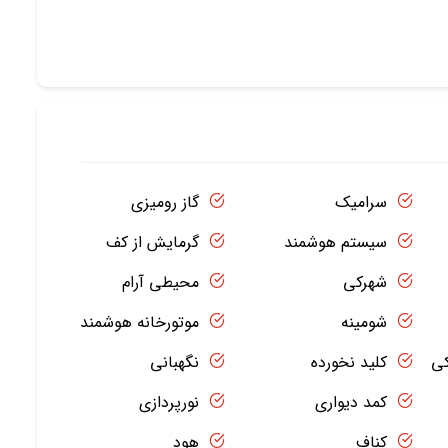
سرامیک
گاز رومیزی
سیستم هوشمند
گرمایش از کف
شهرکی
محیطی آرام
شومینه
موتورخانه هوشمند
کی
کلید نخورده
نگهبانی
کمد دیواری
نورپردازی
کناف
هود