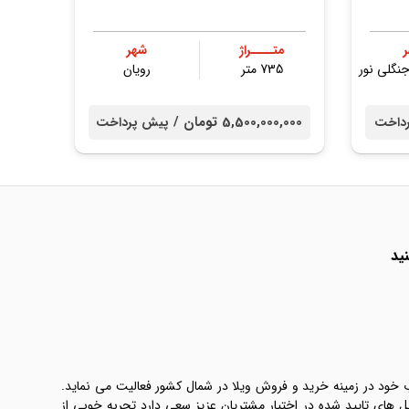
متــــراژ
شهر
نگلی نور
735 متر
رویان
5,500,000,000 تومان /
داخت
پیش پرداخت
ید
ب خود در زمینه خرید و فروش ویلا در شمال کشور فعالیت می نماید.
یل های تایید شده در اختیار مشتریان عزیز سعی دارد تجربه خوبی از