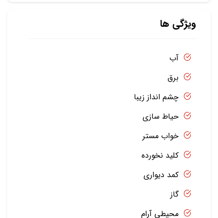
ویژگی ها
آب
برق
چشم انداز زیبا
حیاط سازی
خواب مستر
کلید نخورده
کمد دیواری
گاز
محیطی آرام