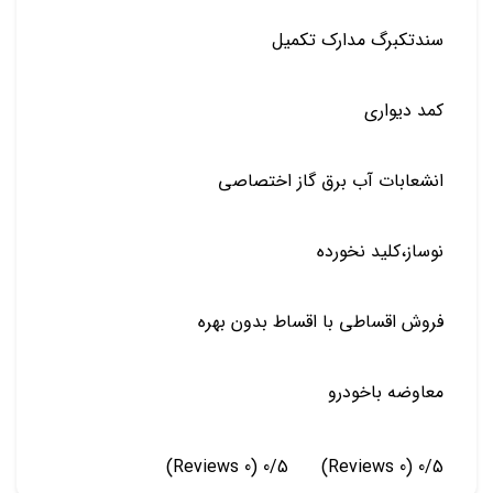
سندتکبرگ مدارک تکمیل
کمد دیواری
انشعابات آب برق گاز اختصاصی
نوساز،کلید نخورده
فروش اقساطی با اقساط بدون بهره
معاوضه باخودرو
(0 Reviews)
0/5
(0 Reviews)
0/5