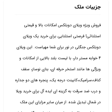
جزییات ملک
فروش ویژه ویلای دوبلکس امکانات بالا و قیمتی
استثنائی! فرصتی استثنایی برای خرید یک ویلای
دوبلکس جنگلی در نور برای شما مهیاست. این ویلای
4 خوابه مستر دار، با لیست بلند بالایی از امکانات و
ویژگی ها مانند استخر حرفه ای، بنای نوساز، سقف
کناف،سرامیک،کابینت درجه یک، پنجره های دو جداره
و درب ضد سرقت به گزینه ای ایده آل برای خرید ویلا
در شمال تبدیل شده. از میان سایر مزایای این ملک