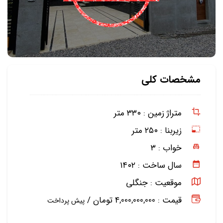
مشخصات کلی
متراژ زمین :
۳۳۰ متر
زیربنا :
۲۵۰ متر
خواب :
۳
سال ساخت :
۱۴۰۲
موقعیت :
جنگلی
قیمت : 4,000,000,000 تومان /
پیش پرداخت