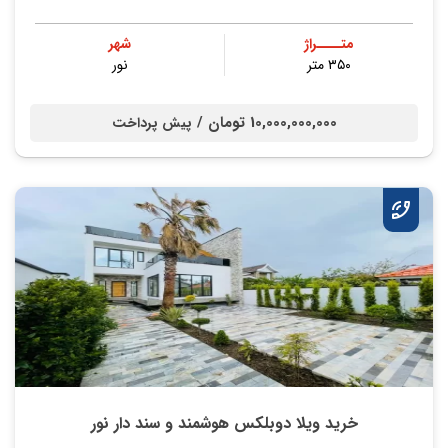
متــــراژ
شهر
۳۵۰ متر
نور
10,000,000,000 تومان /
پیش پرداخت
خرید ویلا دوبلکس هوشمند و سند دار نور