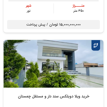
متــــراژ
شهر
۳۵۰ متر
نور
15,000,000,000 تومان /
پیش پرداخت
خرید ویلا دوبلکس سند دار و مستقل چمستان