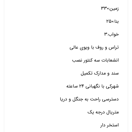
زمین:۳۳۰
بنا:۲۵۰
خواب:۳
تراس و روف با ویوی عالی
انشعابات سه کنتور نصب
️سند و مدارک تکمیل
شهرکی با نگهبانی ۲۴ ساعته
دسترسی راحت به جنگل و دریا
متریال درجه یک
استخر دار