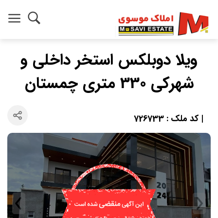
ویلا دوبلکس استخر داخلی و
شهرکی 330 متری چمستان
| کد ملک : 726733