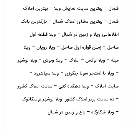
شمال – بهترین سایت نمایش ویلا – بهترین املاک
شمال – بهترین مشاور املاک شمال – بزرگترین بانک
اطلاعاتی ویلا و زمین در شمال – ویلا قطعه اول
ساحل – زمین قواره اول ساحل – ویلا رویان – ویلا
مبله – ویلا لوکس – املاک – ویلا ونوش – ویلا نوشهر
– ویلا با استخر سونا جکوزی – ویلا سیاهرود –
سایت املاک – ویلا دهکده کتی – سایت املاک کشور
– ده سایت برتر املاک کشور- ویلا نوشهر توسکاتوک
– ویلا شکارگاه – باغ و زمين در شمال