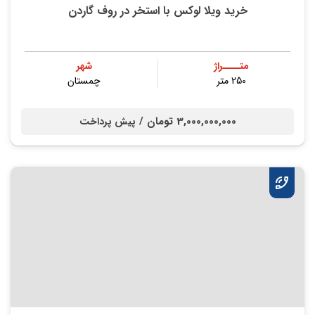
خرید ویلا لوکس با استخر در روف گاردن
متــــراژ
شهر
250 متر
چمستان
3,000,000,000 تومان /
پیش پرداخت