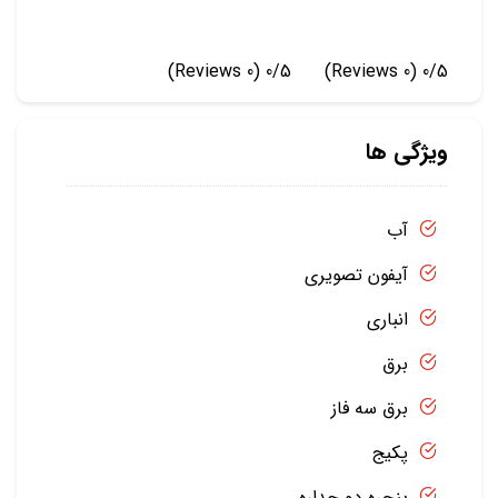
(0 Reviews)
0/5
(0 Reviews)
0/5
ویژگی ها
آب
آیفون تصویری
انباری
برق
برق سه فاز
پکیج
پنجره دو جداره