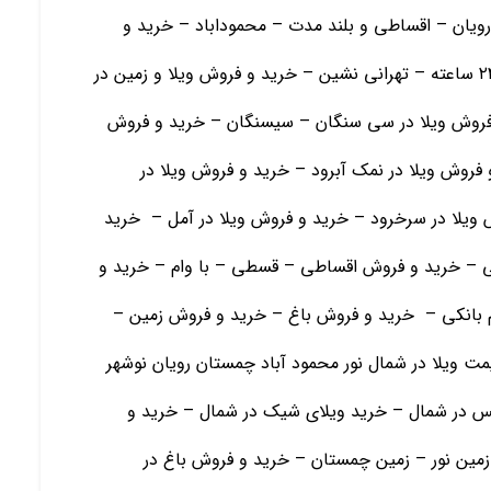
رویان – اقساطی و بلند مدت – محموداباد – خرید و
فروش ویلا و زمین در رامسر- ویلا در شهرک با نگهبانی ۲۴ ساعته – تهرانی نشین – خرید و فروش ویلا و زمین در
 فروش ویلا در سی سنگان – سیسنگان – خرید و فروش
 فروش ویلا در نمک آبرود – خرید و فروش ویلا در
ش ویلا در سرخرود – خرید و فروش ویلا در آمل – خرید
 – خرید و فروش اقساطی – قسطی – با وام – خرید و
ام بانکی – خرید و فروش باغ – خرید و فروش زمین –
قیمت ویلا در شمال نور محمود آباد چمستان رویان نوشهر
 در شمال – خرید ویلای شیک در شمال – خرید و
مین نور – زمین چمستان – خرید و فروش باغ در