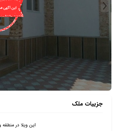
جزییات ملک
این ویلا در منطقه