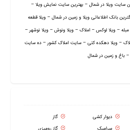
ین سایت ویلا در شمال – بهترین سایت نمایش ویلا –
ترین بانک اطلاعاتی ویلا و زمین در شمال – ویلا قطعه
مبله – ویلا لوکس – املاک – ویلا ونوش – ویلا نوشهر –
ملاک – ویلا دهکده کتی – سایت املاک کشور – ده سایت
 – باغ و زمين در شمال
دیوار کشی
گاز
سرامیک
گاز رومیزی