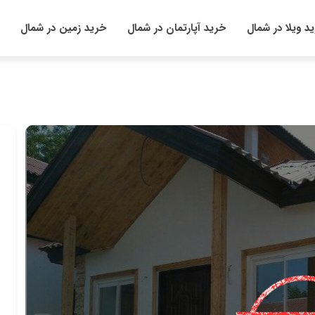
د ویلا در شمال
خرید آپارتمان در شمال
خرید زمین در شمال