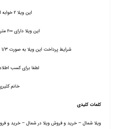
این ویلا 2 خوابه است و داخل شهرک
این ویلا دارای 200 متر زمین و 110 متر بنا است
شرایط پرداخت این ویلا به صورت 1/3 نقد الباقی اقساط بلند مدت بی بهره است
لطفا برای کسب اطلاع
خانم کثیری 129417001
کلمات کلیدی
ویلا شمال – خرید و فروش ویلا در شمال – خرید و فرو