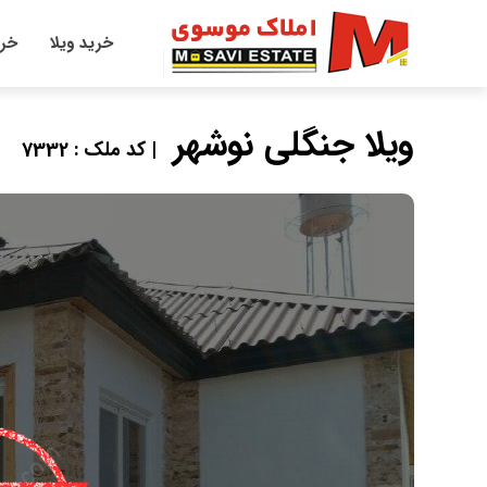
خرید ویلا
خری
ویلا جنگلی نوشهر
| کد ملک : 7332