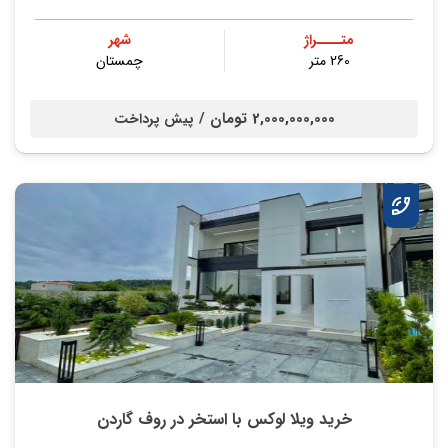
متــــراژ
شهر
260 متر
چمستان
2,000,000,000 تومان /
پیش پرداخت
خرید ویلا لوکس با استخر در روف گاردن