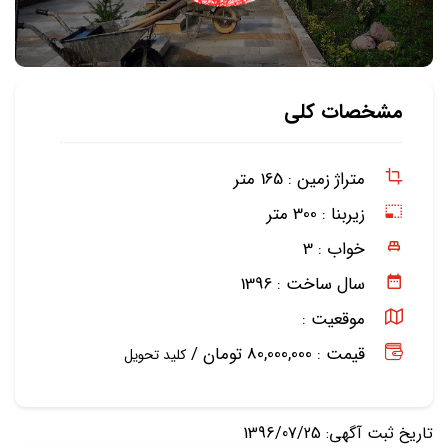
مشخصات کلی
متراژ زمین :
165 متر
زیربنا :
300 متر
خواب :
3
سال ساخت :
1396
موقعیت :
قیمت : 80,000,000 تومان /
کلید تحویل
تاریخ ثبت آگهی: 1396/07/25