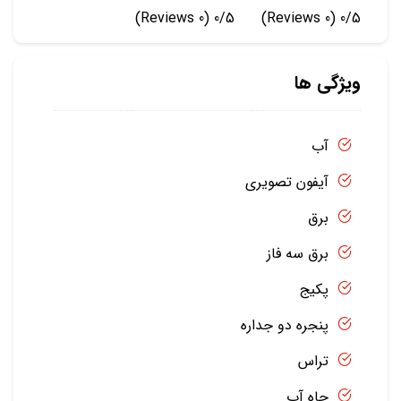
(0 Reviews)
0/5
(0 Reviews)
0/5
ویژگی ها
آب
آیفون تصویری
برق
برق سه فاز
پکیج
پنجره دو جداره
تراس
چاه آب