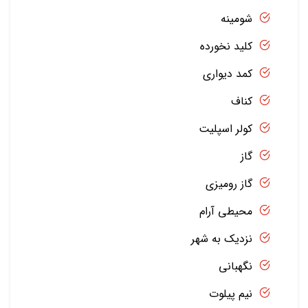
شومینه
کلید نخورده
کمد دیواری
کناف
کولر اسپلیت
گاز
گاز رومیزی
محیطی آرام
نزدیک به شهر
نگهبانی
نیم پیلوت