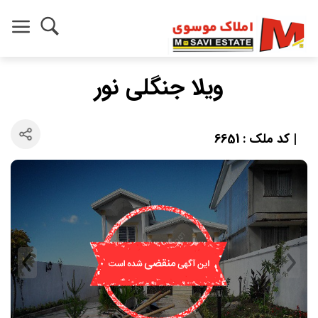
ویلا جنگلی نور
| کد ملک : 6651