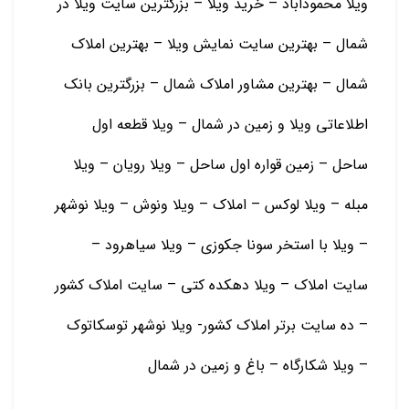
ویلا محموداباد – خرید ویلا – بزرگترین سایت ویلا در
شمال – بهترین سایت نمایش ویلا – بهترین املاک
شمال – بهترین مشاور املاک شمال – بزرگترین بانک
اطلاعاتی ویلا و زمین در شمال – ویلا قطعه اول
ساحل – زمین قواره اول ساحل – ویلا رویان – ویلا
مبله – ویلا لوکس – املاک – ویلا ونوش – ویلا نوشهر
– ویلا با استخر سونا جکوزی – ویلا سیاهرود –
سایت املاک – ویلا دهکده کتی – سایت املاک کشور
– ده سایت برتر املاک کشور- ویلا نوشهر توسکاتوک
– ویلا شکارگاه – باغ و زمين در شمال