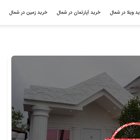
د ویلا در شمال
خرید آپارتمان در شمال
خرید زمین در شمال