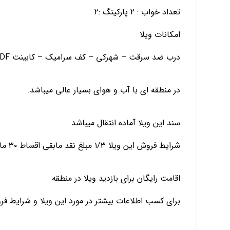
تعداد خواب : ۲ پارکینگ :۲
امکانات ویلا
درب ضد سرقت – شهرکی – کف سرامیک – کابینت MDF – پکیج
در منطقه ای با آب و هوای بسیار عالی میباشد.
سند این ویلا آماده انتقال میباشد
شرایط فروش این ویلا ۱/۳ مبلغ نقد مابقی اقساط ۳۰ ماهه بدون بهره
اقامت رایگان برای بازدید ویلا در منطقه
برای کسب اطلاعات بیشتر در مورد این ویلا و شرایط ف