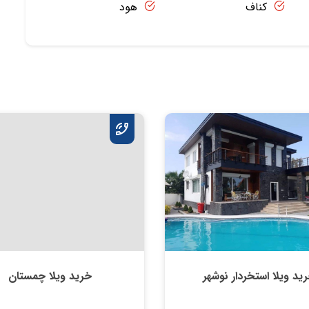
کناف
هود
ید ویلا استخردار نوشهر
خرید ویلا چمستان