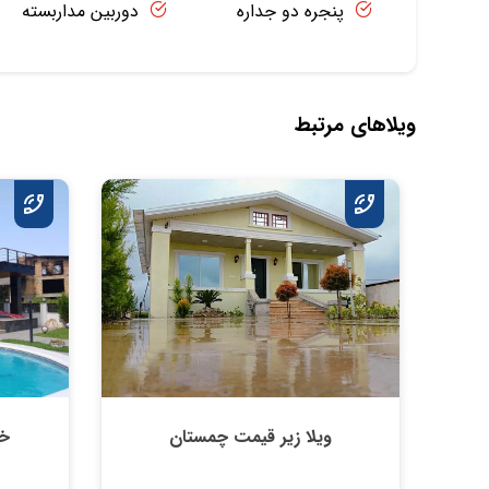
پنجره دو جداره
دوربین مداربسته
ویلاهای مرتبط
ویلا زیر قیمت چمستان
خر