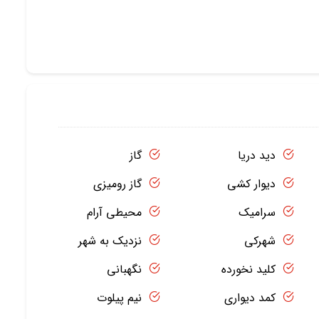
دید دریا
گاز
دیوار کشی
گاز رومیزی
سرامیک
محیطی آرام
شهرکی
نزدیک به شهر
کلید نخورده
نگهبانی
کمد دیواری
نیم پیلوت