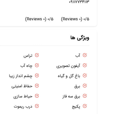
۰۹۱۱۷۷۳۴۱۱۳
(0 Reviews)
0/5
(0 Reviews)
0/5
ویژگی ها
آب
تراس
آیفون تصویری
چاه آب
باغ گل و گیاه
چشم انداز زیبا
برق
حفاظ امنیتی
برق سه فاز
حیاط سازی
پکیج
درب ریموت