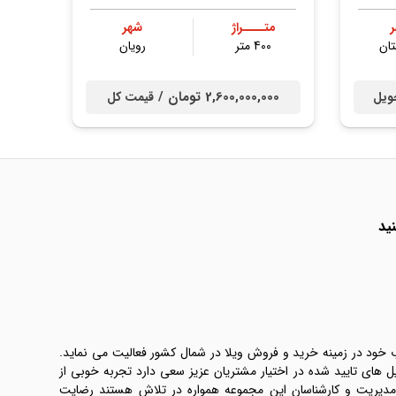
متــــراژ
شهر
ان
400 متر
رویان
2,600,000,000 تومان /
ویل
قیمت کل
ید
ب خود در زمینه خرید و فروش ویلا در شمال کشور فعالیت می نماید.
یل های تایید شده در اختیار مشتریان عزیز سعی دارد تجربه خوبی از
 مدیریت و کارشناسان این مجموعه همواره در تلاش هستند رضایت