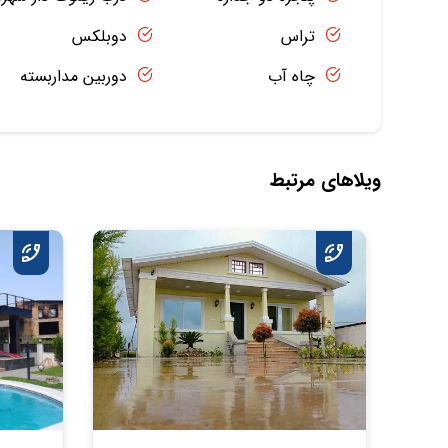
تراس
دوبلکس
چاه آب
دوربین مداربسته
ویلاهای مرتبط