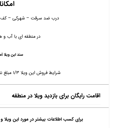
امکانا
درب ضد سرقت – شهرکی – کف سرامیک 
در منطقه ای با آب و ه
سند این ویلا آم
شرایط فروش این ویلا ۱/۳ مبلغ نقد مابقی اقساط 15 ماهه بدون بهره
اقامت رایگان برای بازدید ویلا در منطقه
برای کسب اطلاعات بیشتر در مورد این ویلا 