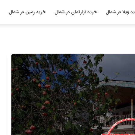
د ویلا در شمال
خرید آپارتمان در شمال
خرید زمین در شمال