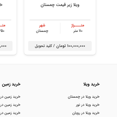
ویلا زیر قیمت چمستان
خر
متــــراژ
شهر
متــ
110 متر
چمستان
250 مت
100,000,000 تومان /
000,000
کلید تحویل
خرید ویلا
خرید زمین
خرید ویلا در چمستان
خرید زمین در
خرید ویلا در نور
خرید زمین در 
خرید ویلا در رویان
خرید زمین در 