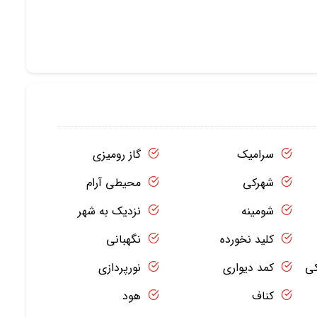
سرامیک
گاز رومیزی
شهرکی
محیطی آرام
شومینه
نزدیک به شهر
کلید نخورده
نگهبانی
کی
کمد دیواری
نورپردازی
کناف
هود