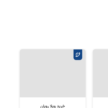
خرید ویلا رویان