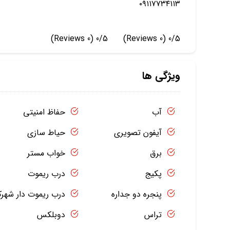
۰۹۱۱۷۷۳۴۱۱۳
(0 Reviews)
0/5
(0 Reviews)
0/5
ویژگی ها
آب
حفاظ امنیتی
آیفون تصویری
حیاط سازی
برق
خواب مستر
پکیج
درب ریموت
پنجره دو جداره
درب ریموت دار شهر
تراس
دوبلکس