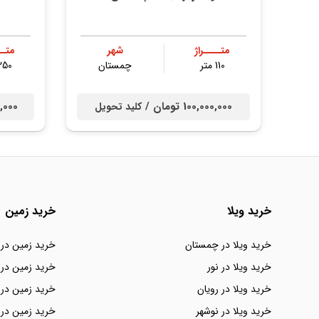
متــــراژ
شهر
متــ
110 متر
چمستان
250 مت
100,000,000 تومان /
000,000
کلید تحویل
خرید ویلا
خرید زمین
خرید ویلا در چمستان
خرید زمین در
خرید ویلا در نور
خرید زمین در 
خرید ویلا در رویان
خرید زمین در 
خرید ویلا در نوشهر
خرید زمین در 