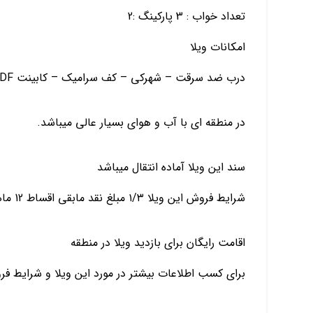
تعداد خواب : 3 پارکینگ :2
امکانات ویلا
درب ضد سرقت – شهرکی – کف سرامیک – کابینت MDF – پکیج
در منطقه ای با آب و هوای بسیار عالی میباشد.
سند این ویلا آماده انتقال میباشد
شرایط فروش این ویلا ۱/۳ مبلغ نقد مابقی اقساط 12 ماهه بدون بهره
اقامت رایگان برای بازدید ویلا در منطقه
برای کسب اطلاعات بیشتر در مورد این ویلا و شرایط ف