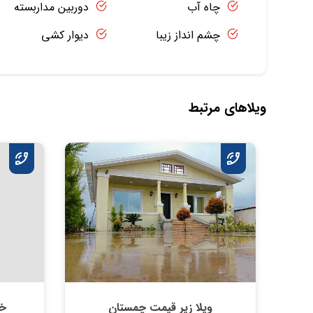
چاه آب
دوربین مداربسته
چشم انداز زیبا
دیوار کشی
ویلاهای مرتبط
ویلا زیر قیمت چمستان
خر