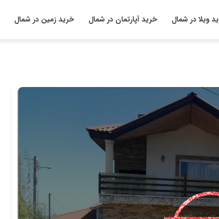
د ویلا در شمال
خرید آپارتمان در شمال
خرید زمین در شمال