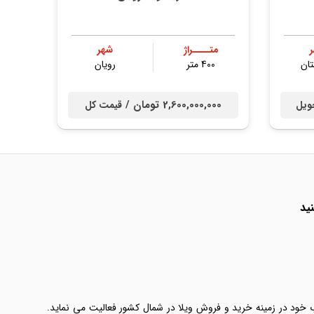
متــــراژ
شهر
ان
400 متر
رویان
2,600,000,000 تومان /
ویل
قیمت کل
ید
ب خود در زمینه خرید و فروش ویلا در شمال کشور فعالیت می نماید.