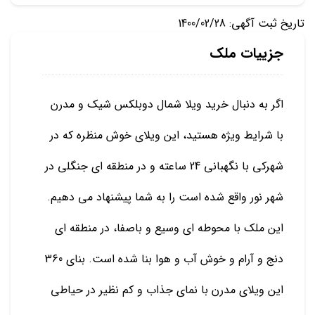
تاریخ ثبت آگهی: 1400/02/28
جزییات ملک
اگر به دنبال خرید ویلا شمال دوبلکس شیک و مدرن
با شرایط ویژه هستید، این ویلای خوش منظره که در
شهرکی با نگهبانی 24 ساعته و در منطقه ای جنگلی در
شهر نور واقع شده است را به شما پیشنهاد می دهیم.
این ملک با محوطه ای وسیع و باصفا، در منطقه ای
دنج و آرام و خوش آب و هوا بنا شده است. بنای 360
این ویلای مدرن با نمای جذاب و کم نظیر در حیاطی