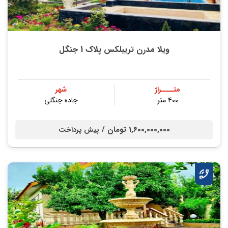
ویلا مدرن تریبلکس پلاک 1 جنگل
متــــراژ
شهر
400 متر
جاده جنگلی
1,600,000,000 تومان /
پیش پرداخت