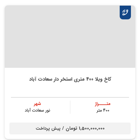
کاخ ویلا 400 متری استخر دار سعادت آباد
متــــراژ
شهر
400 متر
نور سعادت آباد
1,500,000,000 تومان /
پیش پرداخت