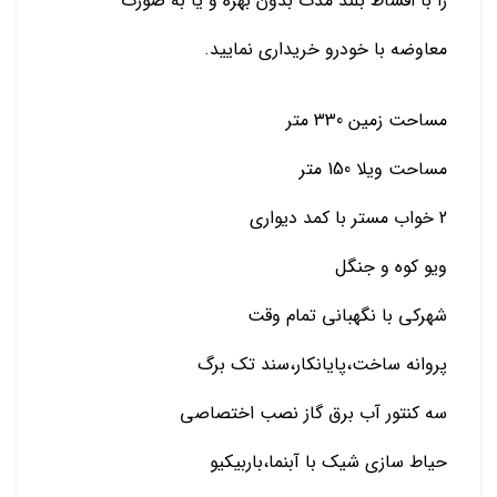
را با اقساط بلند مدت بدون بهره و یا به صورت
معاوضه با خودرو خریداری نمایید.
مساحت زمین 330 متر
مساحت ویلا 150 متر
2 خواب مستر با کمد دیواری
ویو کوه و جنگل
شهرکی با نگهبانی تمام وقت
پروانه ساخت،پایانکار،سند تک برگ
سه کنتور آب برق گاز نصب اختصاصی
حیاط سازی شیک با آبنما،باربیکیو