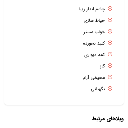
چشم انداز زیبا
حیاط سازی
خواب مستر
کلید نخورده
کمد دیواری
گاز
محیطی آرام
نگهبانی
ویلاهای مرتبط