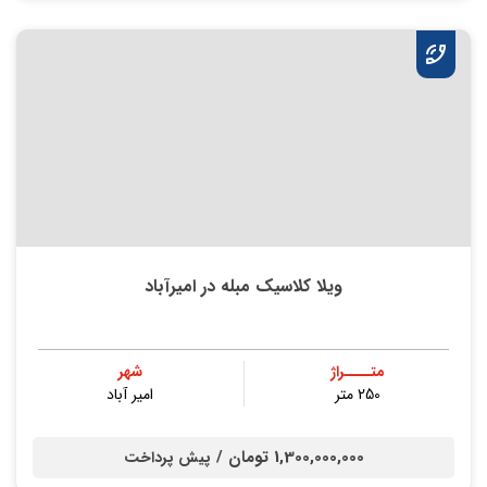
ویلا کلاسیک مبله در امیرآباد
متــــراژ
شهر
250 متر
امیر آباد
1,300,000,000 تومان /
پیش پرداخت