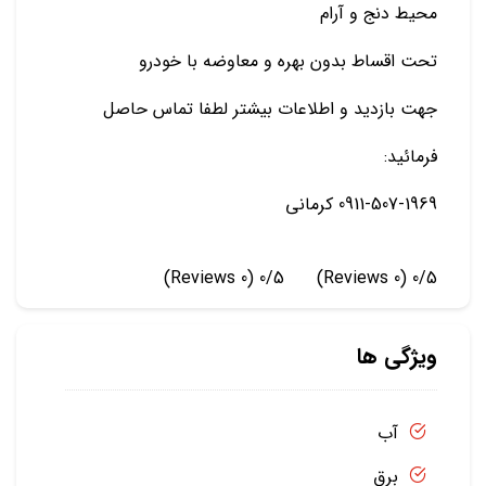
محیط دنج و آرام
تحت اقساط بدون بهره و معاوضه با خودرو
جهت بازدید و اطلاعات بیشتر لطفا تماس حاصل
فرمائید:
0911-507-1969 کرمانی
(0 Reviews)
0/5
(0 Reviews)
0/5
ویژگی ها
آب
برق