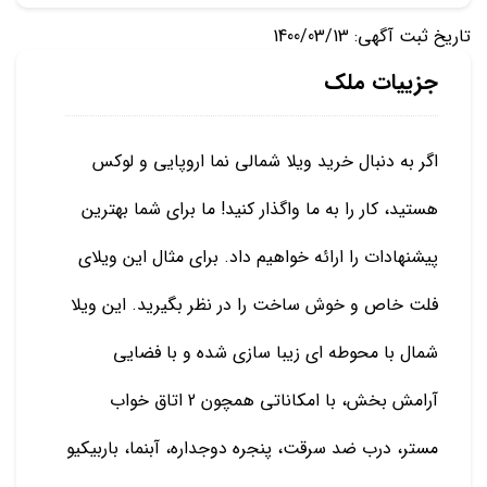
تاریخ ثبت آگهی: 1400/03/13
جزییات ملک
اگر به دنبال خرید ویلا شمالی نما اروپایی و لوکس
هستید، کار را به ما واگذار کنید! ما برای شما بهترین
پیشنهادات را ارائه خواهیم داد. برای مثال این ویلای
فلت خاص و خوش ساخت را در نظر بگیرید. این ویلا
شمال با محوطه ای زیبا سازی شده و با فضایی
آرامش بخش، با امکاناتی همچون 2 اتاق خواب
مستر، درب ضد سرقت، پنجره دوجداره، آبنما، باربیکیو