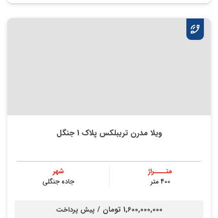
ویلا مدرن تریبلکس پلاک 1 جنگل
متــــراژ
شهر
400 متر
جاده جنگلی
1,600,000,000 تومان /
پیش پرداخت