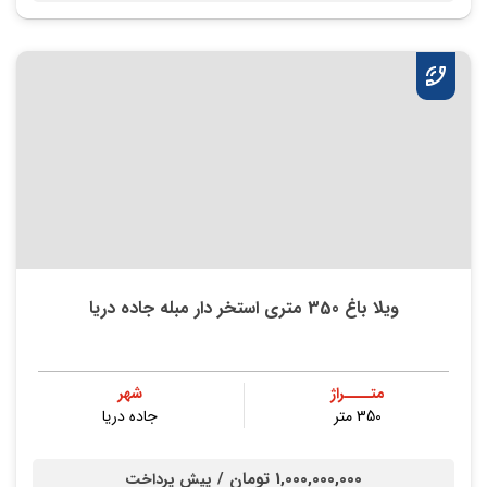
ویلا باغ 350 متری استخر دار مبله جاده دریا
متــــراژ
شهر
350 متر
جاده دریا
1,000,000,000 تومان /
پیش پرداخت