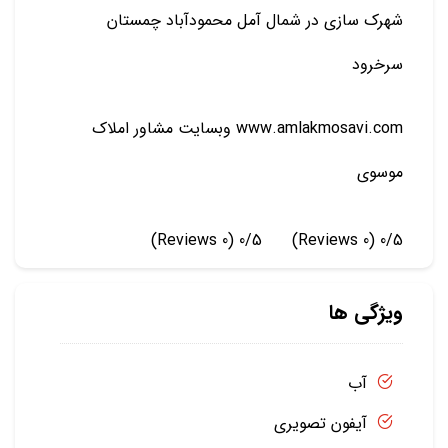
شهرک سازی در شمال آمل محمودآباد چمستان
سرخرود
www.amlakmosavi.com وبسایت مشاور املاک
موسوی
(0 Reviews)
0/5
(0 Reviews)
0/5
ویژگی ها
آب
آیفون تصویری