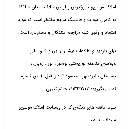
املاک موسوی ، بزرگترین و اولین املاک استان با اتکا
به کادری مجرب و فایلینگ مرجع مفتخر است که مورد
اعتماد و وثوق کلیه مراجعه کنندگان و مشتریان است.
برای بازدید و اطلاعات بیشتر از این ویلا و سایر
ویلاهای مناطقه توریستی نوشهر ، نور ، رویان ،
چمستان ، ایزدشهر ، محمود آباد و آمل با این شماره
تماس بگیرید: 09129417001 خانم کثیری
نمونه یافته های دیگری که در وبسایت املاک موسوی
میتوانید بیابید: