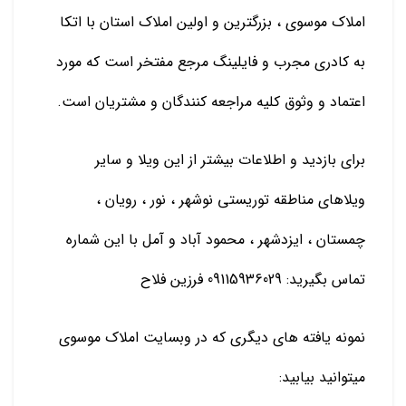
املاک موسوی ، بزرگترین و اولین املاک استان با اتکا
به کادری مجرب و فایلینگ مرجع مفتخر است که مورد
اعتماد و وثوق کلیه مراجعه کنندگان و مشتریان است.
برای بازدید و اطلاعات بیشتر از این ویلا و سایر
ویلاهای مناطقه توریستی نوشهر ، نور ، رویان ،
چمستان ، ایزدشهر ، محمود آباد و آمل با این شماره
تماس بگیرید: 09115936029 فرزین فلاح
نمونه یافته های دیگری که در وبسایت املاک موسوی
میتوانید بیابید: