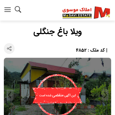
ویلا باغ جنگلی
| کد ملک : 4852