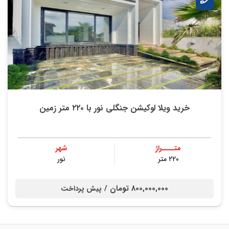
خرید ویلا لوکیشن جنگلی نور با ۲۲۰ متر زمین
متــــراژ
شهر
۲۲۰ متر
نور
800,000,000 تومان /
پیش پرداخت