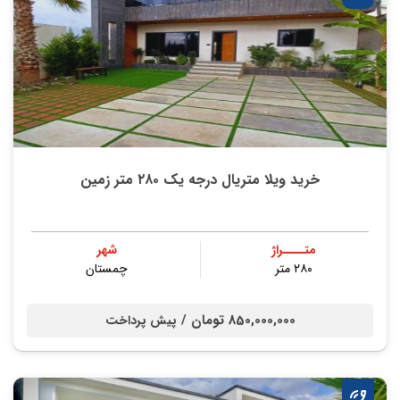
خرید ویلا متریال درجه یک ۲۸۰ متر زمین
متــــراژ
شهر
۲۸۰ متر
چمستان
850,000,000 تومان /
پیش پرداخت