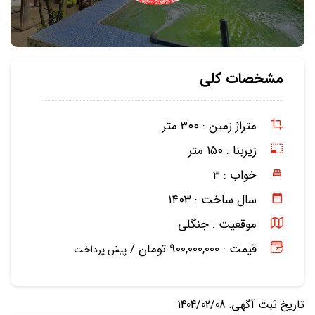
مشخصات کلی
متراژ زمین :
۳۰۰ متر
زیربنا :
۱۵۰ متر
خواب :
۳
سال ساخت :
۱۴۰۳
موقعیت :
جنگلی
قیمت : 900,000,000 تومان /
پیش پرداخت
تاریخ ثبت آگهی: 1404/02/08