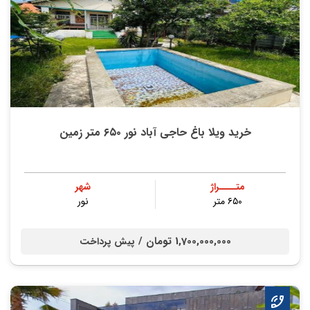
خرید ویلا باغ حاجی آباد نور ۶۵۰ متر زمین
متــــراژ
شهر
۶۵۰ متر
نور
1,700,000,000 تومان /
پیش پرداخت