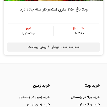
ویلا باغ 350 متری استخر دار مبله جاده دریا
متــــراژ
شهر
350 متر
جاده دریا
1,000,000,000 تومان /
پیش پرداخت
خرید ویلا
خرید زمین
خرید ویلا در چمستان
خرید زمین در چمستان
خرید ویلا در نور
خرید زمین در نور