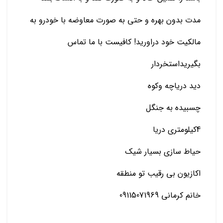
مدت بدون بهره و حتی به صورت معاوضه با خودرو به
مالکیت خود دراورید! کافیست با ما تماس
بگیریداستخردار
دید دریاچه وکوه
چسبیده به جنگل
4کیلومتری دریا
حیاط سازی بسیار شیک
اکازیون بی رقیب تو منطقه
خانم کرمانی 09115071969