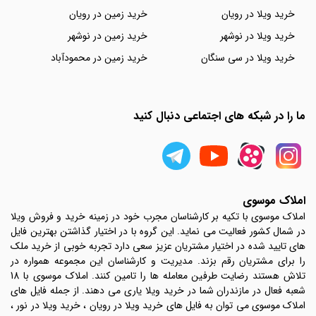
خرید ویلا در رویان
خرید زمین در رویان
خرید ویلا در نوشهر
خرید زمین در نوشهر
خرید ویلا در سی سنگان
خرید زمین در محمودآباد
ما را در شبکه های اجتماعی دنبال کنید
املاک موسوی
املاک موسوی با تکیه بر کارشناسان مجرب خود در زمینه خرید و فروش ویلا
در شمال کشور فعالیت می نماید. این گروه با در اختیار گذاشتن بهترین فایل
های تایید شده در اختیار مشتریان عزیز سعی دارد تجربه خوبی از خرید ملک
را برای مشتریان رقم بزند. مدیریت و کارشناسان این مجموعه همواره در
تلاش هستند رضایت طرفین معامله ها را تامین کنند. املاک موسوی با 18
شعبه فعال در مازندران شما در خرید ویلا یاری می دهند. از جمله فایل های
املاک موسوی می توان به فایل های خرید ویلا در رویان ، خرید ویلا در نور ،