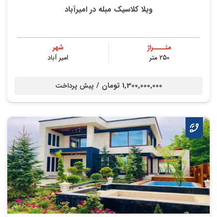
ویلا کلاسیک مبله در امیرآباد
متــــراژ
شهر
250 متر
امیر آباد
1,300,000,000 تومان /
پیش پرداخت