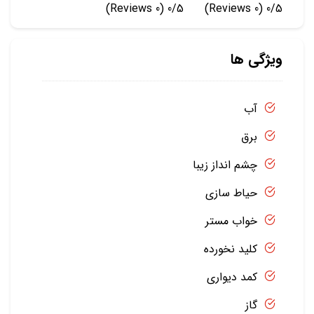
(0 Reviews)
0/5
(0 Reviews)
0/5
ویژگی ها
آب
برق
چشم انداز زیبا
حیاط سازی
خواب مستر
کلید نخورده
کمد دیواری
گاز