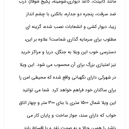
مانند کابینت، کاغذ دیواری،شومینه، پکیج شوفاژ، درب
ضد سرقت، پنجره دو جداره، بالکنی با چشم انداز
زیبا، دیوار کشی و انشعابات نصب شده، گزینه ای
مطلوب برای سرمایه گذاری شماست! علاوه بر این،
دسترسی خوب این ویلا به جنگل، دریا و مراکز خرید
نیز امتیازی بزرگ برای آن محسوب می شود. این ویلا
در شهرکی دارای نگهبانی واقع شده که محیطی امن را
برای ساکنان خود فراهم خواهد کرد. شما می توانید
این ویلا شمال 1500 متری با بنای 300 متر و چهار اتاق
خواب که دارای سند، جواز ساخت و پایان کار می
باشد را همین حالا و به صورت نقد و با اقساط بلند