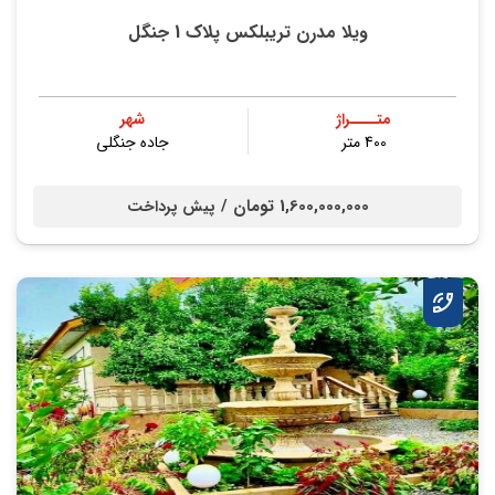
ویلا مدرن تریبلکس پلاک 1 جنگل
متــــراژ
شهر
400 متر
جاده جنگلی
1,600,000,000 تومان /
پیش پرداخت