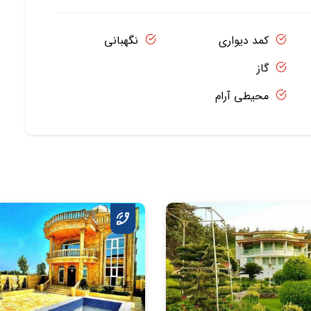
کمد دیواری
نگهبانی
گاز
محیطی آرام