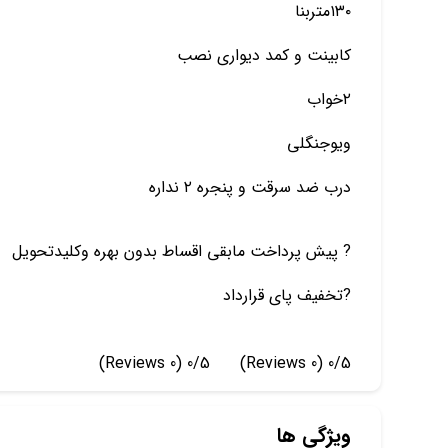
۱۳۰متربنا
کابینت و کمد دیواری نصب
۲خواب
ویوجنگلی
درب ضد سرقت و پنجره ۲ نداره
? پیش پرداخت مابقی اقساط بدون بهره وکلیدتحویل
?تخفیف پای قرارداد
(0 Reviews)
0/5
(0 Reviews)
0/5
ویژگی ها