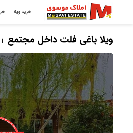
خرید ویلا
خری
ویلا باغی فلت داخل مجتمع
| ک