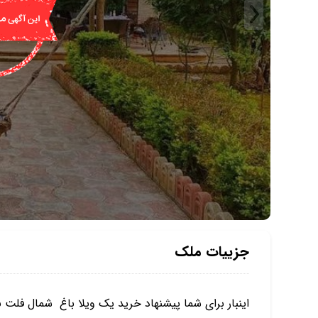
جزییات ملک
اینبار برای شما پیشنهاد خرید یک ویلا باغ شمال فلت با