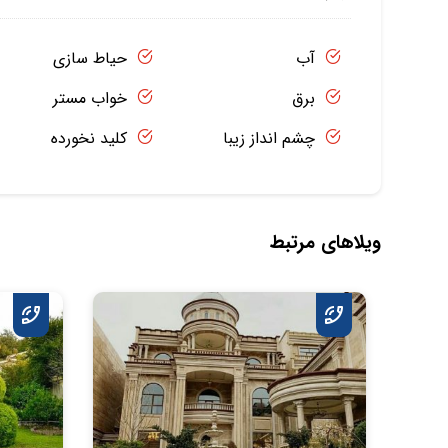
آب
حیاط سازی
برق
خواب مستر
چشم انداز زیبا
کلید نخورده
ویلاهای مرتبط