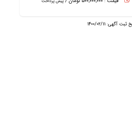
قیمت : 500,000,000 تومان /
پیش پرداخت
ثبت آگهی: 1400/02/11