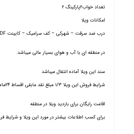
تعداد خواب2پارکینگ 2
امکانات ویلا
درب ضد سرقت – شهرکی – کف سرامیک – کابینت MDF – پکیج
در منطقه ای با آب و هوای بسیار عالی میباشد.
سند این ویلا آماده انتقال میباشد
شرایط فروش این ویلا ۱/۳ مبلغ نقد مابقی اقساط 24ماهه بدون بهره
اقامت رایگان برای بازدید ویلا در منطقه
برای کسب اطلاعات بیشتر در مورد این ویلا و شرایط ف