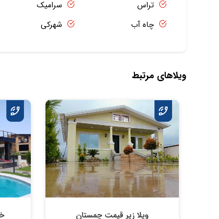
تراس
سرامیک
چاه آب
شهرکی
ویلاهای مرتبط
ویلا زیر قیمت چمستان
خر