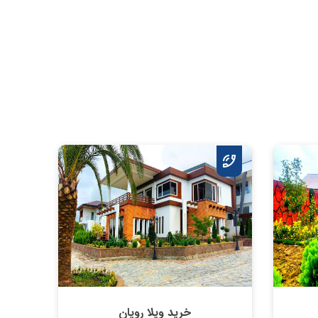
خرید ویلا رویان