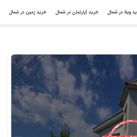
د ویلا در شمال
خرید آپارتمان در شمال
خرید زمین در شمال