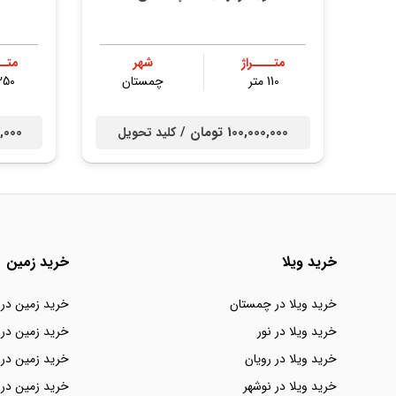
متــــراژ
شهر
متــ
110 متر
چمستان
250 مت
100,000,000 تومان /
000,000
کلید تحویل
خرید ویلا
خرید زمین
خرید ویلا در چمستان
خرید زمین در
خرید ویلا در نور
خرید زمین در 
خرید ویلا در رویان
خرید زمین در 
خرید ویلا در نوشهر
خرید زمین در 