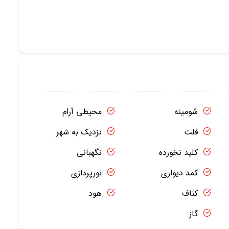
شومینه
محیطی آرام
فلت
نزدیک به شهر
کلید نخورده
نگهبانی
کمد دیواری
نورپردازی
کناف
هود
گاز