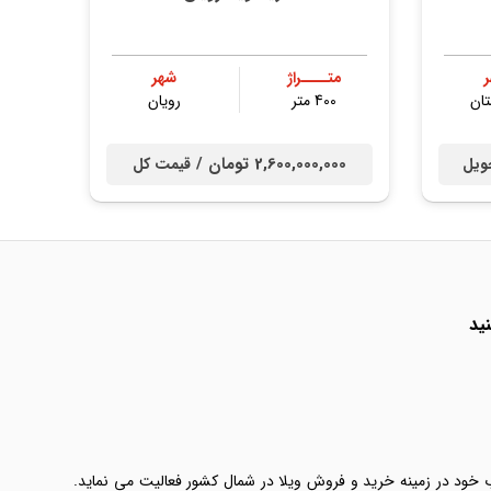
متــــراژ
شهر
ان
400 متر
رویان
2,600,000,000 تومان /
ویل
قیمت کل
ید
ب خود در زمینه خرید و فروش ویلا در شمال کشور فعالیت می نماید.