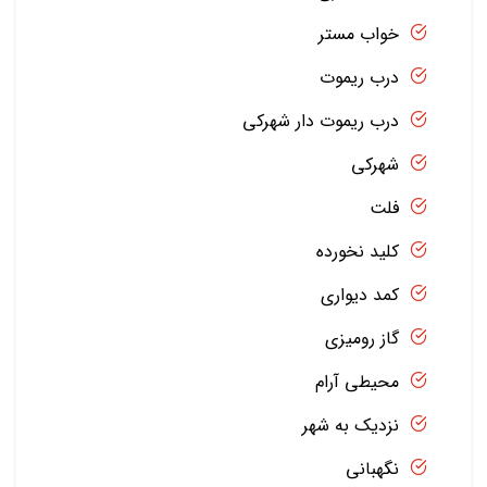
خواب مستر
درب ریموت
درب ریموت دار شهرکی
شهرکی
فلت
کلید نخورده
کمد دیواری
گاز رومیزی
محیطی آرام
نزدیک به شهر
نگهبانی