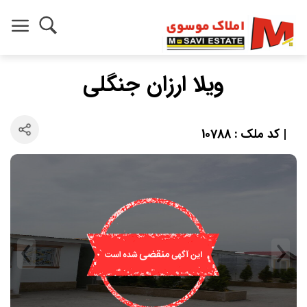
ویلا ارزان جنگلی
| کد ملک : 10788