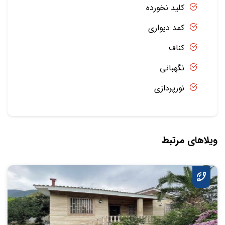
کلید نخورده
کمد دیواری
کناف
نگهبانی
نورپردازی
ویلاهای مرتبط