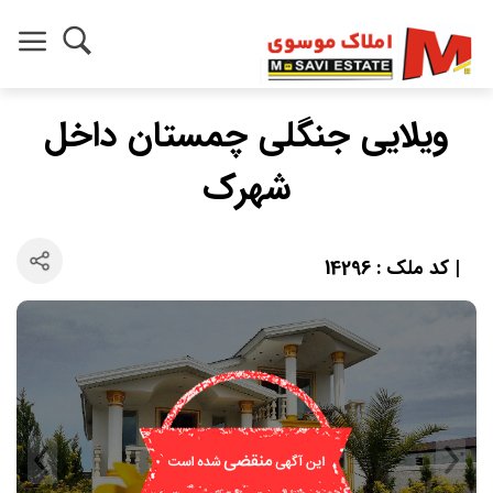
ویلایی جنگلی چمستان داخل
شهرک
| کد ملک : 14296