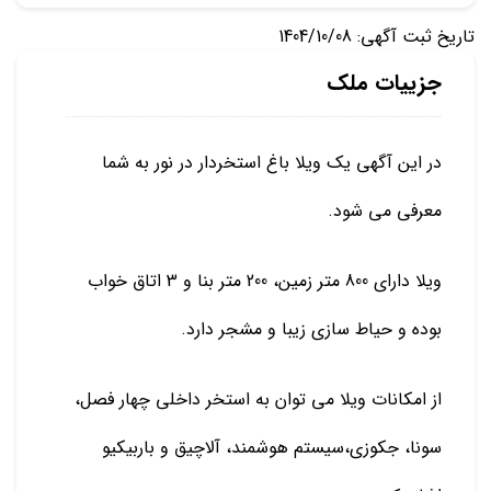
تاریخ ثبت آگهی: 1404/10/08
جزییات ملک
در این آگهی یک ویلا باغ استخردار در نور به شما
معرفی می شود.
ویلا دارای 800 متر زمین، 200 متر بنا و 3 اتاق خواب
بوده و حیاط سازی زیبا و مشجر دارد.
از امکانات ویلا می توان به استخر داخلی چهار فصل،
سونا، جکوزی،سیستم هوشمند، آلاچیق و باربیکیو