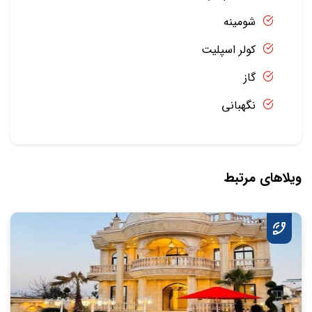
شومینه
کولر اسپلیت
گاز
نگهبانی
ویلاهای مرتبط