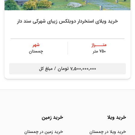
خرید ویلای استخردار دوبلکس زیبای شهرکی سند دار
متــــراژ
شهر
750 متر
چمستان
7,500,000,000 تومان /
مبلغ کل
خرید ویلا
خرید زمین
خرید ویلا در چمستان
خرید زمین در چمستان