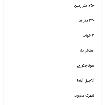
۷۵۰ متر زمین
۲۷۰ متر بنا
۳ خواب
استخر دار
سوناجکوزی
آلاچیق آبنما
شهرک معروف