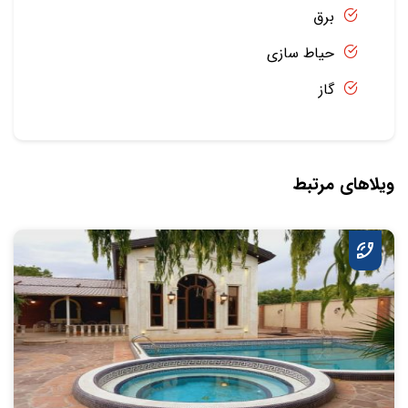
برق
حیاط سازی
گاز
ویلاهای مرتبط