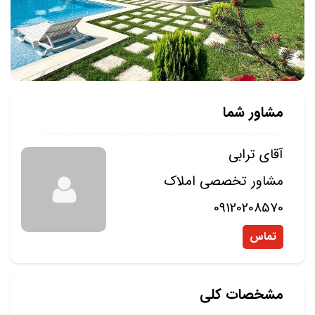
مشاور شما
آقای ترابی
مشاور تخصصی املاک
09120208570
تماس
مشخصات کلی