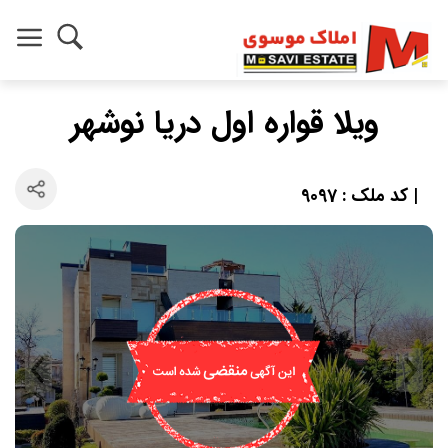
ویلا قواره اول دریا نوشهر
| کد ملک : 9097