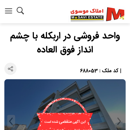
واحد فروشی در اربکله با چشم
انداز فوق العاده
| کد ملک : 688053