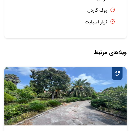
روف گاردن
کولر اسپلیت
ویلاهای مرتبط