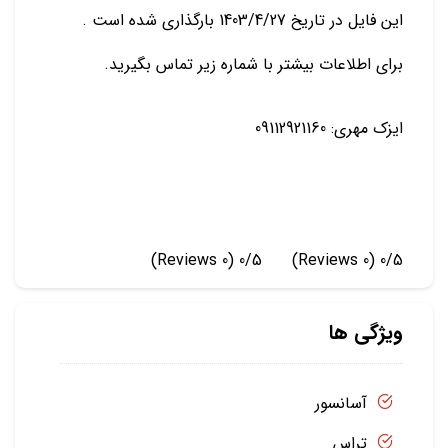
این فایل در تاریخ 1403/4/27 بارگذاری شده است .
برای اطلاعات بیشتر با شماره زیر تماس بگیرید.
ایزک مهری: 09112921160
(0 Reviews)
0/5
(0 Reviews)
0/5
ویژگی ها
آسانسور
تراس