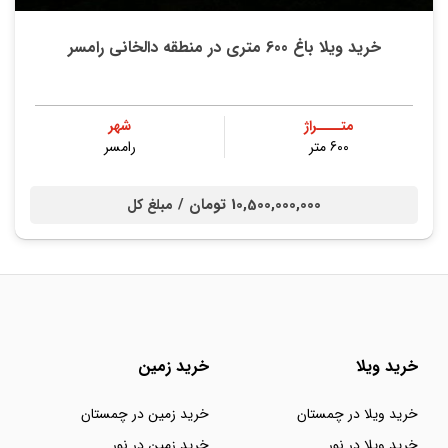
خرید ویلا باغ 600 متری در منطقه دالخانی رامسر
متــــراژ
شهر
600 متر
رامسر
10,500,000,000 تومان /
مبلغ کل
خرید ویلا
خرید زمین
خرید ویلا در چمستان
خرید زمین در چمستان
خرید ویلا در نور
خرید زمین در نور