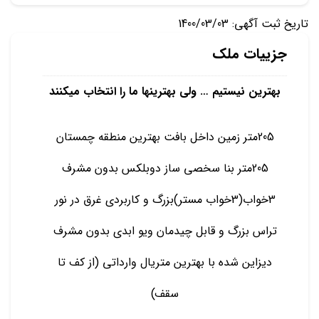
تاریخ ثبت آگهی: 1400/03/03
جزییات ملک
بهترین نیستیم … ولی بهترینها ما را انتخاب میکنند
205متر زمین داخل بافت بهترین منطقه چمستان
205متر بنا سخصی ساز دوبلکس بدون مشرف
3خواب(3خواب مستر)بزرگ و کاربردی غرق در نور
تراس بزرگ و قابل چیدمان ویو ابدی بدون مشرف
دیزاین شده با بهترین متریال وارداتی (از کف تا
سقف)