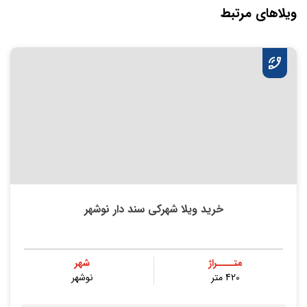
ویلاهای مرتبط
خرید ویلا شهرکی سند دار نوشهر
متــــراژ
شهر
420 متر
نوشهر