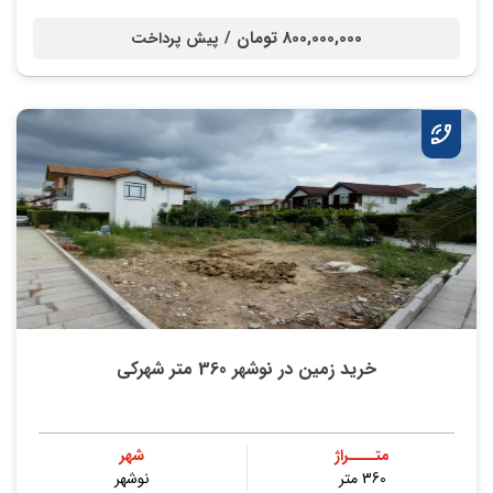
800,000,000 تومان /
پیش پرداخت
خرید زمین در نوشهر 360 متر شهرکی
متــــراژ
شهر
360 متر
نوشهر