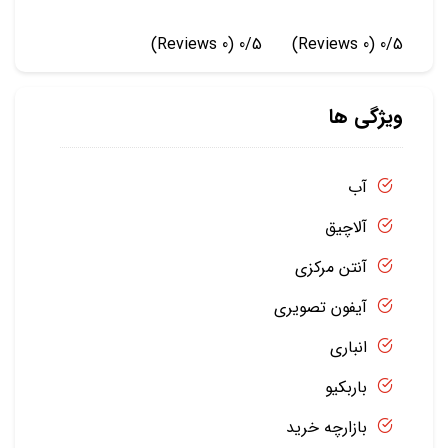
(0 Reviews)
0/5
(0 Reviews)
0/5
ویژگی ها
آب
آلاچیق
آنتن مرکزی
آیفون تصویری
انباری
باربکیو
بازارچه خرید