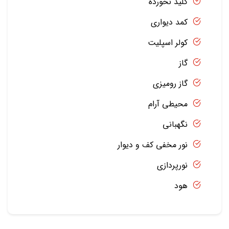
کلید نخورده
کمد دیواری
کولر اسپلیت
گاز
گاز رومیزی
محیطی آرام
نگهبانی
نور مخفی کف و دیوار
نورپردازی
هود