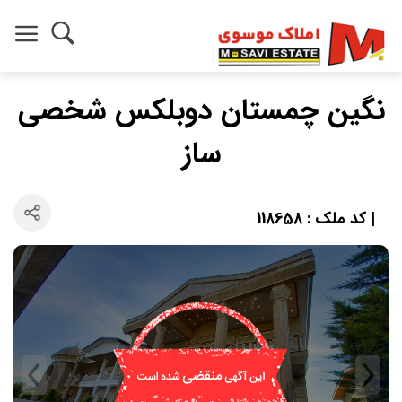
نگین چمستان دوبلکس شخصی
ساز
| کد ملک : 118658