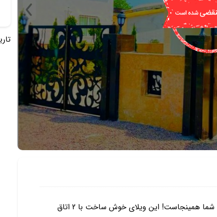
تاریخ 
به دنبال یک ویلا شمال لوکس و مدرن هستید؟ انتخاب شما همینجاست! این ویلای خوش ساخت با 2 اتاق