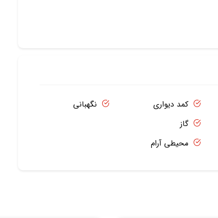
کمد دیواری
نگهبانی
گاز
محیطی آرام