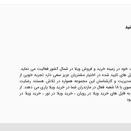
ید
ب خود در زمینه خرید و فروش ویلا در شمال کشور فعالیت می نماید.
یل های تایید شده در اختیار مشتریان عزیز سعی دارد تجربه خوبی از
 مدیریت و کارشناسان این مجموعه همواره در تلاش هستند رضایت
طرفین معامله ها را تامین کنند. املاک موسوی با 18 شعبه فعال در مازندران شما در خرید ویلا یاری می دهند. از
فایل های خرید ویلا در رویان ، خرید ویلا در نور ، خرید ویلا در
ود