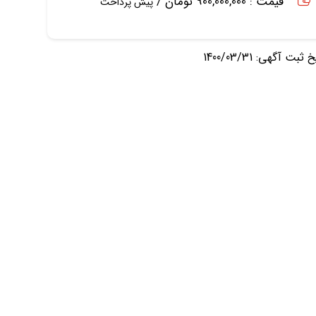
قیمت : 900,000,000 تومان /
پیش پرداخت
ثبت آگهی: 1400/03/31