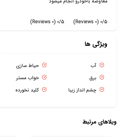
معاوضه باخودرو انجام میشود
(0 Reviews)
0/5
(0 Reviews)
0/5
ویژگی ها
آب
حیاط سازی
برق
خواب مستر
چشم انداز زیبا
کلید نخورده
ویلاهای مرتبط