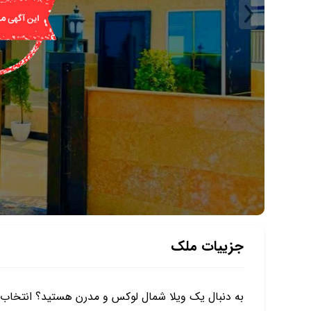
جزییات ملک