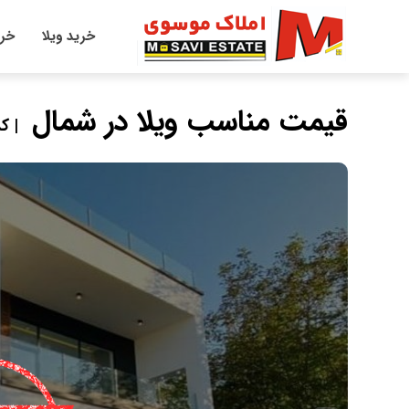
خرید ویلا
خری
قیمت مناسب ویلا در شمال
| کد