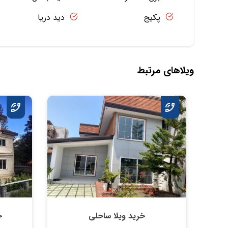
پکیج
دید دریا
ویلاهای مرتبط
خرید ویلا ساحلی
خ