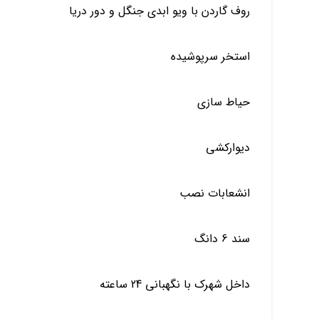
روف گاردن با ویو ابدی جنگل و دور دریا
استخر سرپوشیده
حیاط سازی
دیوارکشی
انشعابات نصب
سند 6 دانگ
داخل شهرک با نگهبانی 24 ساعته