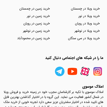
خرید ویلا در چمستان
خرید زمین در چمستان
خرید ویلا در نور
خرید زمین در نور
خرید ویلا در رویان
خرید زمین در رویان
خرید ویلا در نوشهر
خرید زمین در نوشهر
خرید ویلا در سی سنگان
خرید زمین در محمودآباد
ما را در شبکه های اجتماعی دنبال کنید
املاک موسوی
املاک موسوی با تکیه بر کارشناسان مجرب خود در زمینه خرید و فروش ویلا
در شمال کشور فعالیت می نماید. این گروه با در اختیار گذاشتن بهترین فایل
های تایید شده در اختیار مشتریان عزیز سعی دارد تجربه خوبی از خرید ملک