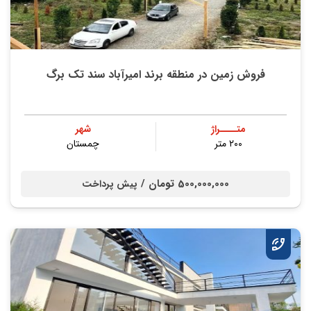
فروش زمین در منطقه برند امیرآباد سند تک برگ
متــــراژ
شهر
۲۰۰ متر
چمستان
500,000,000 تومان /
پیش پرداخت