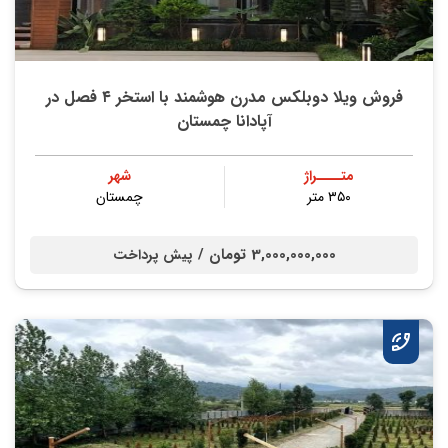
فروش ویلا دوبلکس مدرن هوشمند با استخر ۴ فصل در
آپادانا چمستان
متــــراژ
شهر
۳۵۰ متر
چمستان
3,000,000,000 تومان /
پیش پرداخت