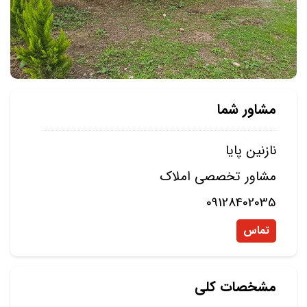
مشاور شما
نازنین پایا
مشاور تخصصی املاک
09128402035
تماس
مشخصات کلی