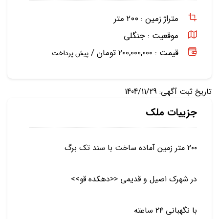
متراژ زمین :
۲۰۰ متر
موقعیت :
جنگلی
قیمت : 200,000,000 تومان /
پیش پرداخت
تاریخ ثبت آگهی: 1404/11/29
جزییات ملک
۲۰۰ متر زمین آماده ساخت با سند تک برگ
در شهرک اصیل و قدیمی <<دهکده قو>>
با نگهبانی ۲۴ ساعته