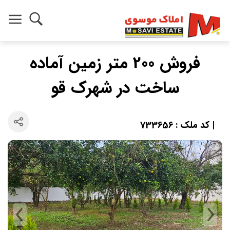
فروش 200 متر زمین آماده
ساخت در شهرک قو
| کد ملک : 733656