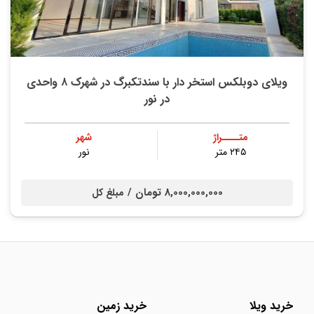
ویلای دوبلکس استخر دار با سندتکبرگ در شهرک ۸ واحدی
در نور
متــــراژ
شهر
۲۴۵ متر
نور
8,000,000,000 تومان /
مبلغ کل
خرید ویلا
خرید زمین