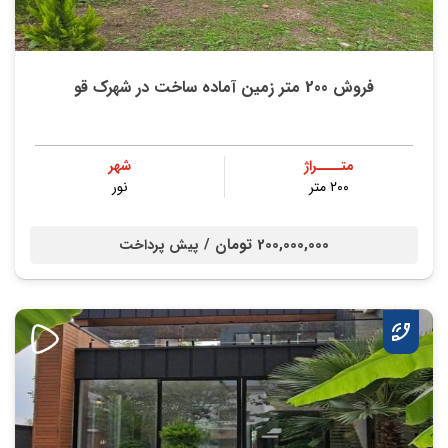
فروش 200 متر زمین آماده ساخت در شهرک قو
متــــراژ
شهر
۲۰۰ متر
نور
200,000,000 تومان /
پیش پرداخت