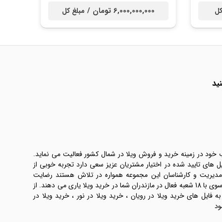
6,000,000,000 تومان /
کل
مبلغ کل
ید
ب خود در زمینه خرید و فروش ویلا در شمال کشور فعالیت می نماید.
یل های تایید شده در اختیار مشتریان عزیز سعی دارد تجربه خوبی از
 مدیریت و کارشناسان این مجموعه همواره در تلاش هستند رضایت
طرفین معامله ها را تامین کنند. املاک موسوی با 18 شعبه فعال در مازندران شما در خرید ویلا یاری می دهند. از
فایل های خرید ویلا در رویان ، خرید ویلا در نور ، خرید ویلا در
ود