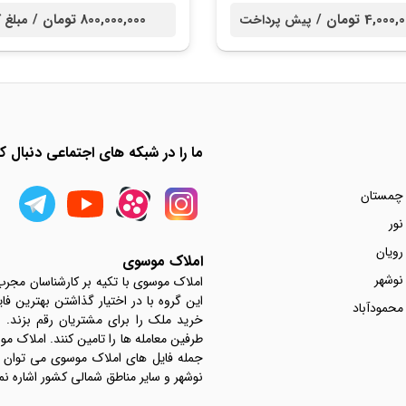
4,0 تومان /
800,000,000 تومان /
پیش پرداخت
مبلغ 
ما را در شبکه های اجتماعی دنبال کن
 چمستان
نور
رویان
املاک موسوی
نوشهر
املاک موسوی با تکیه بر کارشناسان مجر
این گروه با در اختیار گذاشتن بهترین فا
محمودآباد
خرید ملک را برای مشتریان رقم بزند.
جمله فایل های املاک موسوی می توان به 
نوشهر و سایر مناطق شمالی کشور اشاره نم