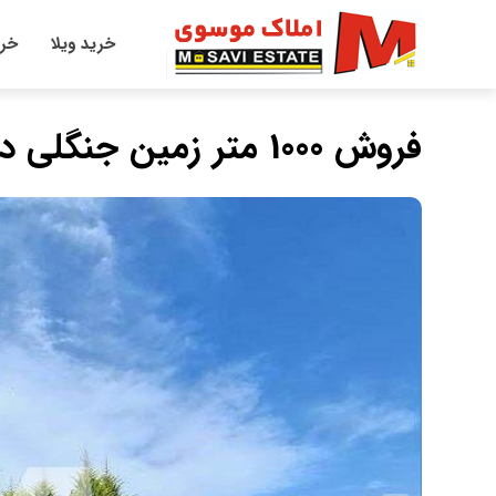
خرید ویلا
خری
فروش 1000 متر زمین جنگلی در منطقه اعیان نشین