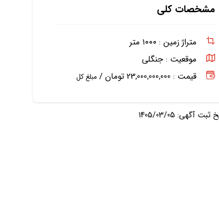
مشخصات کلی
متراژ زمین :
۱۰۰۰ متر
موقعیت :
جنگلی
قیمت : 23,000,000,000 تومان /
مبلغ کل
ثبت آگهی: 1405/03/05