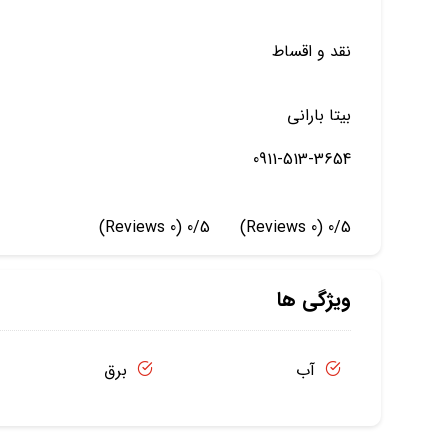
نقد و اقساط
بیتا بارانی
0911-513-3654
(0 Reviews)
0/5
(0 Reviews)
0/5
ویژگی ها
آب
برق