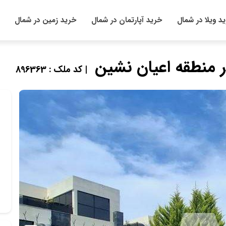
د ویلا در شمال
خرید آپارتمان در شمال
خرید زمین در شمال
| کد ملک : 896363