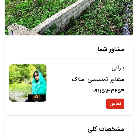
مشاور شما
بارانی
مشاور تخصصی املاک
09115133654
تماس
مشخصات کلی