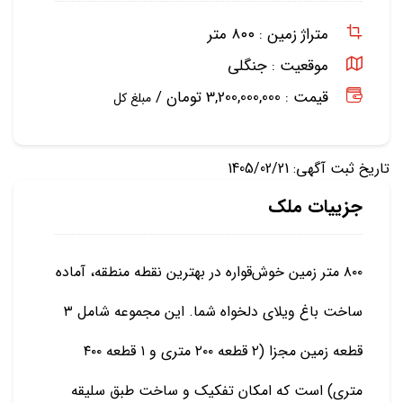
متراژ زمین :
۸۰۰ متر
موقعیت :
جنگلی
قیمت : 3,200,000,000 تومان /
مبلغ کل
تاریخ ثبت آگهی: 1405/02/21
جزییات ملک
۸۰۰ متر زمین خوش‌قواره در بهترین نقطه منطقه، آماده
ساخت باغ ویلای دلخواه شما. این مجموعه شامل ۳
قطعه زمین مجزا (۲ قطعه ۲۰۰ متری و ۱ قطعه ۴۰۰
متری) است که امکان تفکیک و ساخت طبق سلیقه