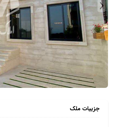
جزییات ملک