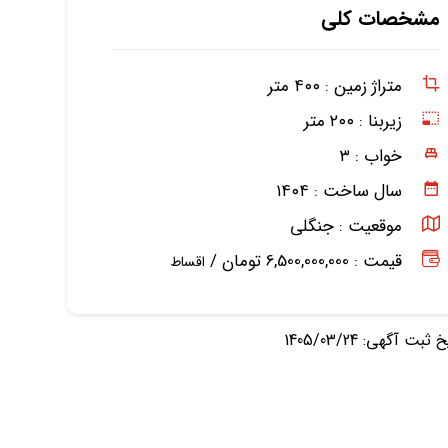
مشخصات کلی
متراژ زمین :
۴۰۰ متر
زیربنا :
۲۰۰ متر
خواب :
۳
سال ساخت :
۱۴۰۴
موقعیت :
جنگلی
قیمت : 6,500,000,000 تومان /
اقساط
ثبت آگهی: 1405/03/24