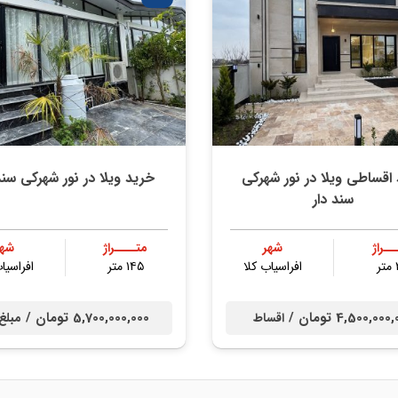
اقساطی ویلا در نور شهرکی
خرید ویلا در نور شهرکی سند
سند دار
ــراژ
شهر
متــــراژ
شهر
ر
افراسیاب کلا
۱۴۵ متر
افراسیا
4,500,00 تومان /
5,700,000,000 تومان /
اقساط
مبلغ