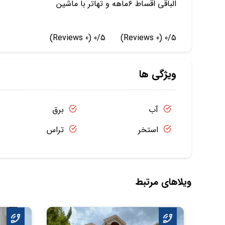
الباقی اقساط ۶ماهه و تهاتر با ماشین
(0 Reviews)
0/5
(0 Reviews)
0/5
ویژگی ها
آب
برق
استخر
تراس
ویلاهای مرتبط