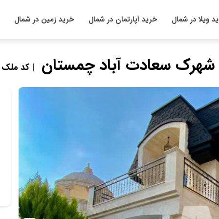
د ویلا در شمال
خرید آپارتمان در شمال
خرید زمین در شمال
 شهرک سعادت آباد چمستان
| کد ملک : 9380