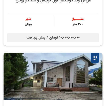
فروش ویلا دوبلکس فول فرنیش و سند دار رویان
متــــراژ
شهر
۳۰۰ متر
رویان
10,000,000,000 تومان /
پیش پرداخت