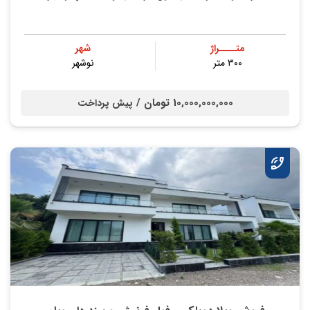
متــــراژ
شهر
۳۰۰ متر
نوشهر
10,000,000,000 تومان /
پیش پرداخت