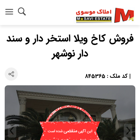
فروش کاخ ویلا استخر دار و سند
دار نوشهر
| کد ملک : 845365