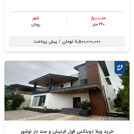
متــــراژ
شهر
۲۶۰ متر
رویان
8,500,000,000 تومان /
پیش پرداخت
خرید ویلا دوبلکس فول فرنیش و سند دار نوشهر