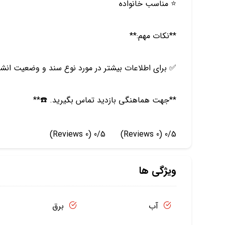
⭐️ مناسب خانواده
**نکات مهم:**
✅ برای اطلاعات بیشتر در مورد نوع سند و وضعیت انشع
**جهت هماهنگی بازدید تماس بگیرید. ☎️**
(0 Reviews)
0/5
(0 Reviews)
0/5
ویژگی ها
آب
برق