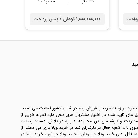
۲۲۰ متر
محمودآباد
1,000,000,000 تومان /
داخت
پیش پرداخت
ید
ب خود در زمینه خرید و فروش ویلا در شمال کشور فعالیت می نماید.
یل های تایید شده در اختیار مشتریان عزیز سعی دارد تجربه خوبی از
 مدیریت و کارشناسان این مجموعه همواره در تلاش هستند رضایت
طرفین معامله ها را تامین کنند. املاک موسوی با 18 شعبه فعال در مازندران شما در خرید ویلا یاری می دهند. از
فایل های خرید ویلا در رویان ، خرید ویلا در نور ، خرید ویلا در