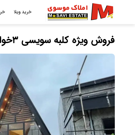
خرید ویلا
خری
فروش ویژه کلبه سویسی ۳خواب شهرکی با سند تکبرگ