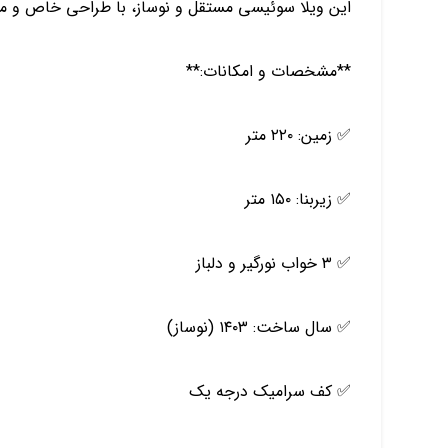
این ویلا سوئیسی مستقل و نوساز، با طراحی خاص و مد
**مشخصات و امکانات:**
✅ زمین: ۲۲۰ متر
✅ زیربنا: ۱۵۰ متر
✅ ۳ خواب نورگیر و دلباز
✅ سال ساخت: ۱۴۰۳ (نوساز)
✅ کف سرامیک درجه یک