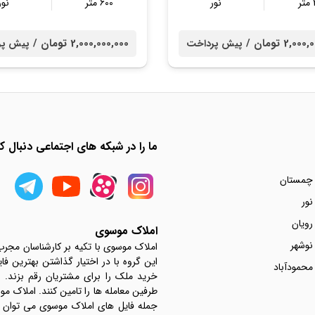
ر
نور
600 متر
نور
2,0 تومان /
2,000,000,000 تومان /
پیش پرداخت
پیش پر
ما را در شبکه های اجتماعی دنبال کن
 چمستان
نور
رویان
املاک موسوی
نوشهر
املاک موسوی با تکیه بر کارشناسان مجر
این گروه با در اختیار گذاشتن بهترین فا
محمودآباد
خرید ملک را برای مشتریان رقم بزند.
جمله فایل های املاک موسوی می توان به 