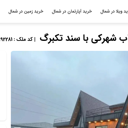
د ویلا در شمال
خرید آپارتمان در شمال
خرید زمین در شمال
| کد ملک : 892281