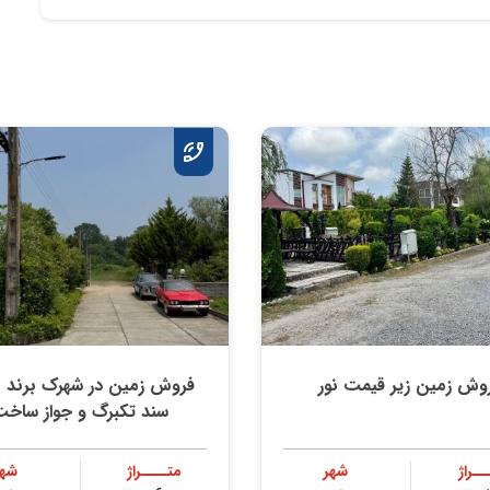
وش زمین زیر قیمت نور
فروش زمین در شهرک برند نو
سند تکبرگ و جواز ساخ
ــراژ
شهر
متــــراژ
شهر