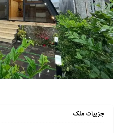
جزییات ملک