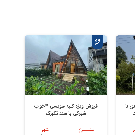
ر با
فروش ویژه کلبه سویسی ۳خواب
ت
شهرکی با سند تکبرگ
متــــراژ
شهر