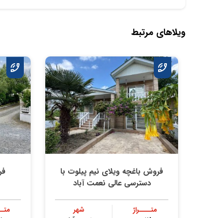
ویلاهای مرتبط
فروش باغچه ویلای نیم پیلوت با
فر
دسترسی عالی نعمت آباد
متــــراژ
شهر
متــ