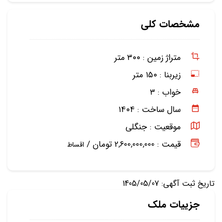
مشخصات کلی
متراژ زمین :
۳۰۰ متر
زیربنا :
۱۵۰ متر
خواب :
۳
سال ساخت :
۱۴۰۴
موقعیت :
جنگلی
قیمت : 2,600,000,000 تومان /
اقساط
تاریخ ثبت آگهی: 1405/05/07
جزییات ملک