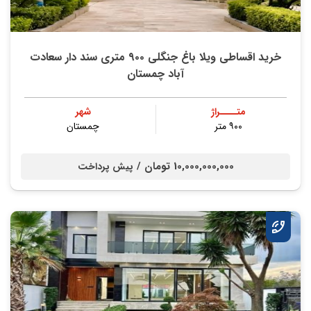
خرید اقساطی ویلا باغ جنگلی ۹۰۰ متری سند دار سعادت
آباد چمستان
متــــراژ
شهر
۹۰۰ متر
چمستان
10,000,000,000 تومان /
پیش پرداخت