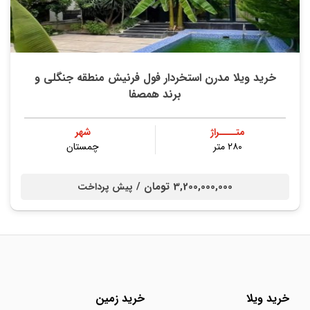
خرید ویلا مدرن استخردار فول فرنیش منطقه جنگلی و
برند همصفا
متــــراژ
شهر
۲۸۰ متر
چمستان
3,200,000,000 تومان /
پیش پرداخت
خرید ویلا
خرید زمین