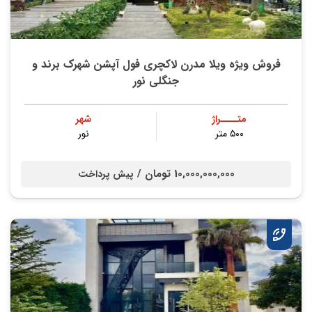
فروش ویژه ویلا مدرن لاکچری فول آپشن شهرک برند و
جنگلی نور
متــــراژ
شهر
۵۰۰ متر
نور
10,000,000,000 تومان /
پیش پرداخت