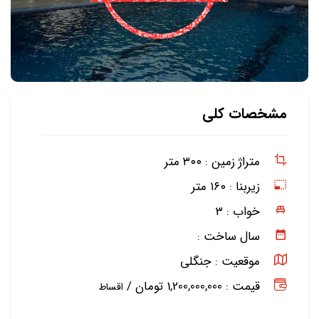
مشخصات کلی
متراژ زمین :
۳۰۰ متر
زیربنا :
۱۶۰ متر
خواب :
۳
سال ساخت :
موقعیت :
جنگلی
قیمت : 1,200,000,000 تومان /
اقساط