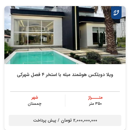
ویلا دوبلکس هوشمند مبله با استخر ۴ فصل شهرکی
متــــراژ
شهر
۳۵۰ متر
چمستان
2,000,000,000 تومان /
پیش پرداخت