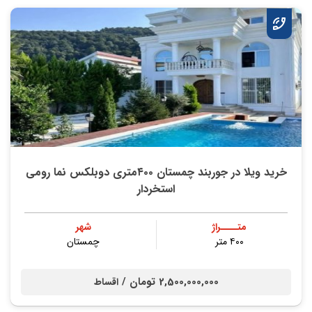
خرید ویلا در جوربند چمستان ۴۰۰متری دوبلکس نما رومی
استخردار
متــــراژ
شهر
۴۰۰ متر
چمستان
2,500,000,000 تومان /
اقساط