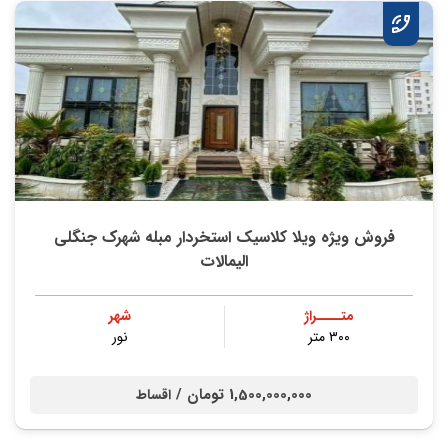
فروش ویژه ویلا کلاسیک استخردار مبله شهرک جنگلی
الیمالات
متــــراژ
شهر
۳۰۰ متر
نور
1,500,000,000 تومان /
اقساط