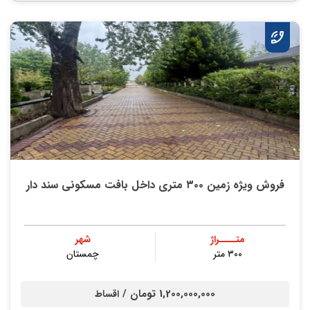
فروش ویژه زمین ۳۰۰ متری داخل بافت مسکونی سند دار
متــــراژ
شهر
۳۰۰ متر
چمستان
1,200,000,000 تومان /
اقساط