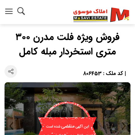
فروش ویژه فلت مدرن ۳۰۰
متری استخردار مبله کامل
| کد ملک : 806453