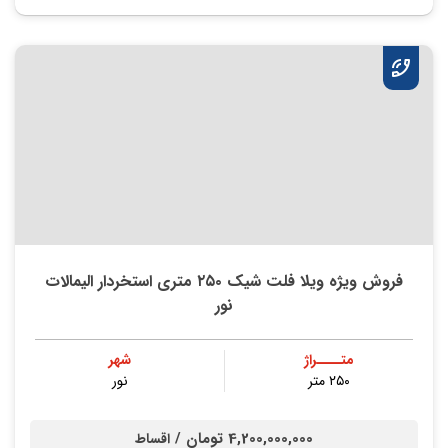
فروش ویژه ویلا فلت شیک ۲۵۰ متری استخردار الیمالات
نور
متــــراژ
شهر
۲۵۰ متر
نور
4,200,000,000 تومان /
اقساط