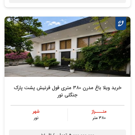
خرید ویلا باغ مدرن ۳۸۰ متری فول فرنیش پشت پارک
جنگلی نور
متــــراژ
شهر
۳۸۰ متر
نور