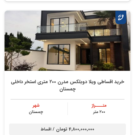
خرید اقساطی ویلا دوبلکس مدرن ۲۰۰ متری استخر داخلی
چمستان
متــــراژ
شهر
۲۰۰ متر
چمستان
4,800,000,000 تومان /
اقساط