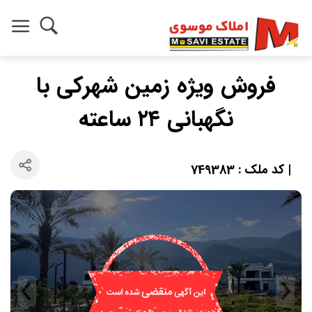
فروش ویژه زمین شهرکی با
نگهبانی ۲۴ ساعته
| کد ملک : 749383