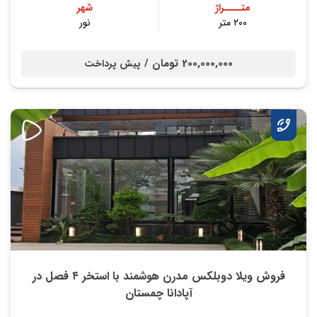
متــــراژ
شهر
۲۰۰ متر
نور
200,000,000 تومان /
پیش پرداخت
فروش ویلا دوبلکس مدرن هوشمند با استخر ۴ فصل در
آپادانا چمستان