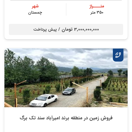
متــــراژ
شهر
۳۵۰ متر
چمستان
3,000,000,000 تومان /
پیش پرداخت
فروش زمین در منطقه برند امیرآباد سند تک برگ