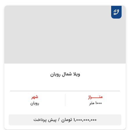
ویلا شمال رویان
متــــراژ
شهر
1000 متر
رویان
1,000,000,000 تومان /
پیش پرداخت