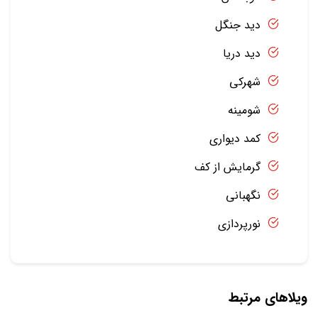
دید جنگل
دید دریا
شهرکی
شومینه
کمد دیواری
گرمایش از کف
نگهبانی
نورپردازی
ویلاهای مرتبط