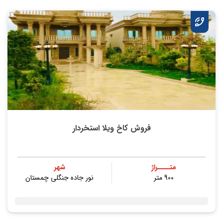
فروش کاخ ویلا استخردار
متــــراژ
شهر
900 متر
نور جاده جنگلی چمستان