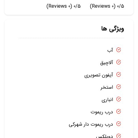
(0 Reviews)
0/5
(0 Reviews)
0/5
ویژگی ها
آب
آلاچیق
آیفون تصویری
استخر
انباری
درب ریموت
درب ریموت دار شهرکی
دوبلکس