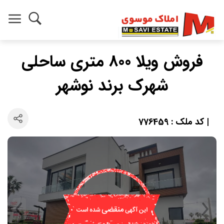
فروش ویلا 800 متری ساحلی
شهرک برند نوشهر
| کد ملک : 776459