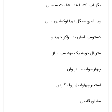
نگهبانی ۲۴ساعته مشاعات ساحلی
ویو ابدی جنگل دریا لوکیشین عالی
دسترسی آسان به مراكز خريد و…
متریال درجه یک مهندسی ساز
چهار خوابه مستر وان
استخر چهارفصل روف گاردن
مشاور قاضی