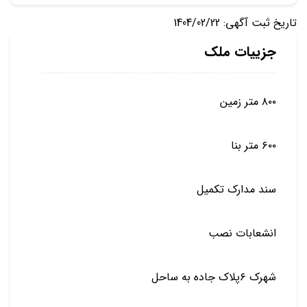
تاریخ ثبت آگهی: 1404/02/22
جزییات ملک
۸۰۰ متر زمین
۶۰۰ متر بنا
سند مدارک تکمیل
انشعابات نصب
شهرک ۶پلاک جاده به ساحل