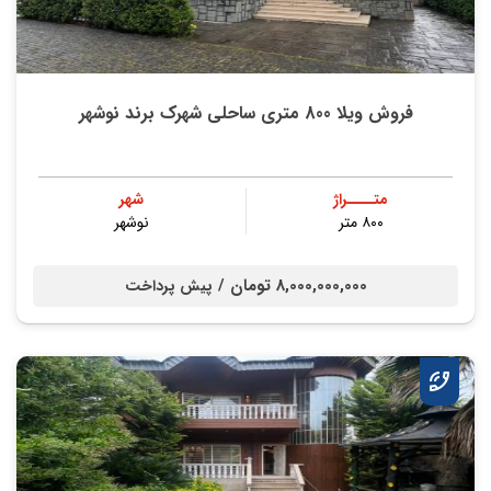
فروش ویلا 800 متری ساحلی شهرک برند نوشهر
متــــراژ
شهر
۸۰۰ متر
نوشهر
8,000,000,000 تومان /
پیش پرداخت