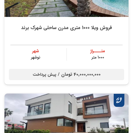
فروش ویلا 1000 متری مدرن ساحلی شهرک برند
متــــراژ
شهر
1000 متر
نوشهر
40,000,000,000 تومان /
پیش پرداخت