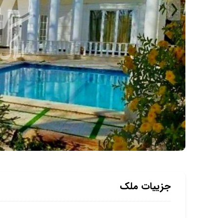
جزییات ملک