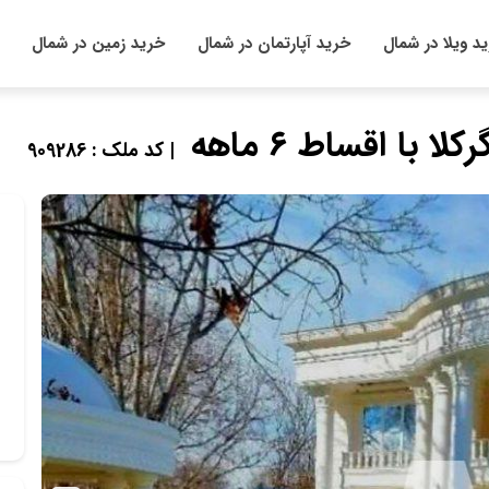
د ویلا در شمال
خرید آپارتمان در شمال
خرید زمین در شمال
| کد ملک : 909286