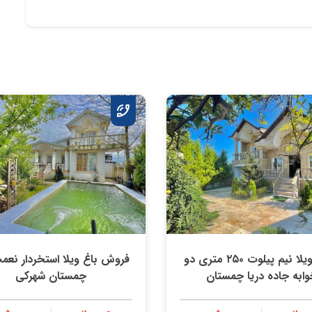
خرید ویلا نیم پیلوت ۲۵۰ متری دو
فروش باغ ویلا استخردار نعمت
وابه جاده دریا چمستان
چمستان شهرکی