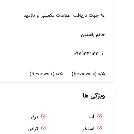
📞 جهت دریافت اطلاعات تکمیلی و بازدید:
خانم راستین
📱 09119313133
(0 Reviews)
0/5
(0 Reviews)
0/5
ویژگی ها
آب
برق
استخر
تراس