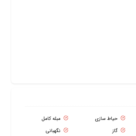
حیاط سازی
مبله کامل
گاز
نگهبانی