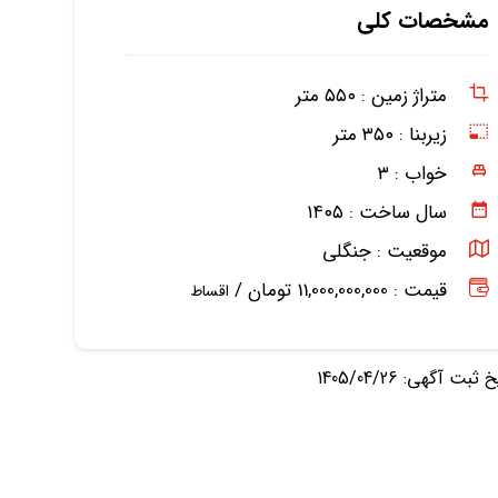
مشخصات کلی
متراژ زمین :
۵۵۰ متر
زیربنا :
۳۵۰ متر
خواب :
۳
سال ساخت :
۱۴۰۵
موقعیت :
جنگلی
قیمت : 11,000,000,000 تومان /
اقساط
ثبت آگهی: 1405/04/26