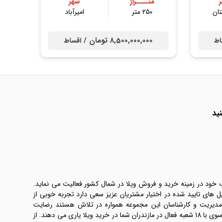
متــــراژ
شهر
ان
۲۵۰ متر
امیرآباد
8,500,000,000 تومان /
اط
اقساط
ید
ب خود در زمینه خرید و فروش ویلا در شمال کشور فعالیت می نماید.
یل های تایید شده در اختیار مشتریان عزیز سعی دارد تجربه خوبی از
 مدیریت و کارشناسان این مجموعه همواره در تلاش هستند رضایت
طرفین معامله ها را تامین کنند. املاک موسوی با 18 شعبه فعال در مازندران شما در خرید ویلا یاری می دهند. از