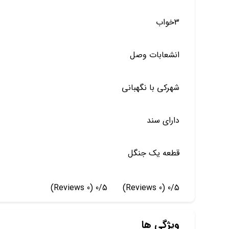
۳خواب
انشعابات وصل
شهرکی با نگهبانی
دارای سند
قطعه یک جنگل
(0 Reviews)
0/5
(0 Reviews)
0/5
ویژگی ها