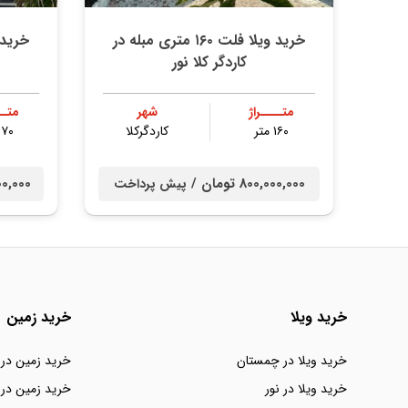
خرید ویلا فلت ۱۶۰ متری مبله در
کاردگر کلا نور
متــــراژ
شهر
متــ
۱۶۰ متر
کاردگرکلا
۱۷۰ مت
800,000,000 تومان /
0,000,000
پیش پرداخت
خرید ویلا
خرید زمین
خرید ویلا در چمستان
خرید زمین در
خرید ویلا در نور
خرید زمین در 