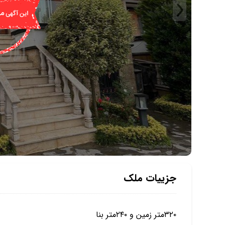
جزییات ملک
۳۲۰متر زمین و ۲۴۰متر بنا