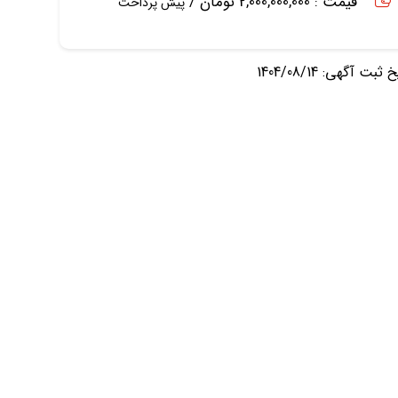
قیمت : 2,000,000,000 تومان /
پیش پرداخت
ثبت آگهی: 1404/08/14