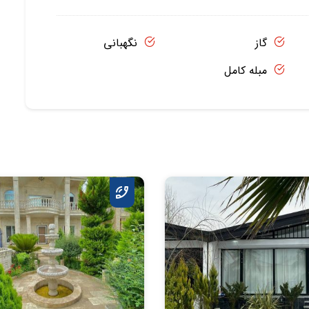
گاز
نگهبانی
مبله کامل