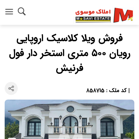
فروش ویلا کلاسیک اروپایی
رویان ۵۰۰ متری استخر دار فول
فرنیش
| کد ملک : 858715