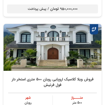
950,000,000 تومان /
پیش پرداخت
فروش ویلا کلاسیک اروپایی رویان ۵۰۰ متری استخر دار
فول فرنیش
متــــراژ
شهر
500 متر
رویان