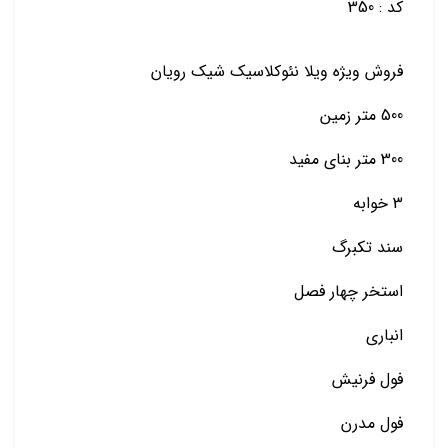
کد : 350
فروش ویژه ویلا نئوکلاسیک شیک رویان
500 متر زمین
300 متر بنای مفید
3 خوابه
سند تکبرگ
استخر چهار فصل
انباری
فول فرنیش
فول مدرن