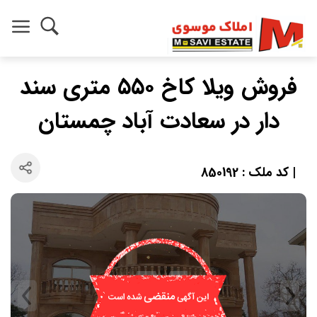
فروش ویلا کاخ ۵۵۰ متری سند
دار در سعادت آباد چمستان
| کد ملک : 850192