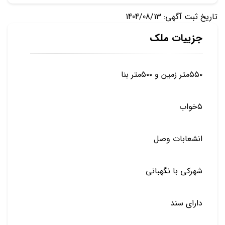
تاریخ ثبت آگهی: 1404/08/13
جزییات ملک
۵۵۰متر زمین و ۵۰۰متر بنا
۵خواب
انشعابات وصل
شهرکی با نگهبانی
دارای سند