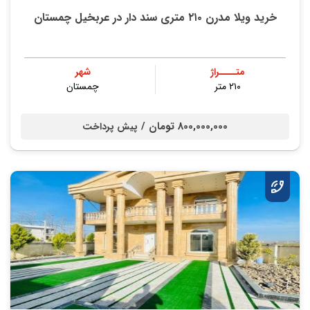
خرید ویلا مدرن ۲۱۰ متری سند دار در عربخیل چمستان
متــــراژ
شهر
۲۱۰ متر
چمستان
800,000,000 تومان /
پیش پرداخت