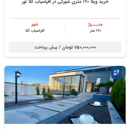
خرید ویلا ۱۷۰ متری شهرکی در افراسیاب کلا نور
متــــراژ
شهر
۱۷۰ متر
افراسیاب کلا
750,000,000 تومان /
پیش پرداخت