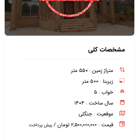
مشخصات کلی
متراژ زمین :
۵۵۰ متر
زیربنا :
۵۰۰ متر
خواب :
۵
سال ساخت :
۱۴۰۴
موقعیت :
جنگلی
قیمت : 2,500,000,000 تومان /
پیش پرداخت