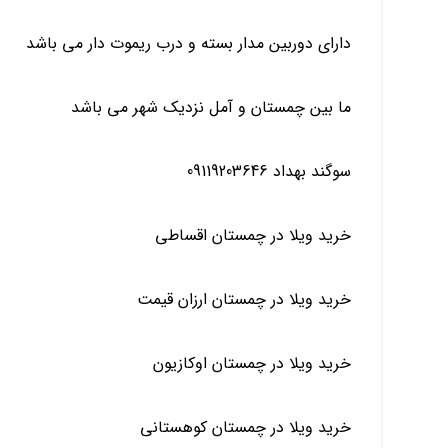
دارای دوربین مدار بسته و درب ریموت دار می باشد
ما بین چمستان و آمل نزدیک شهر می باشد
سوگند بهداد 09119203646
خرید ویلا در چمستان اقساطی
خرید ویلا در چمستان ارزان قیمت
خرید ویلا در چمستان اوکازیون
خرید ویلا در چمستان کوهستانی