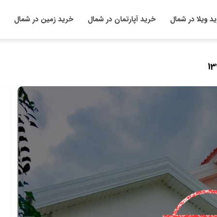
د ویلا در شمال
خرید آپارتمان در شمال
خرید زمین در شمال