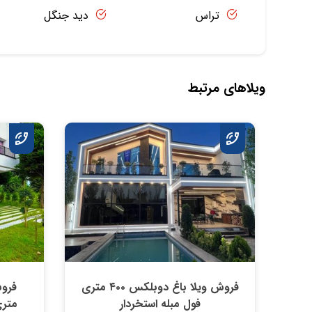
تراس
دید جنگل
ویلاهای مرتبط
فروش ویلا باغ دوبلکس ۴۰۰ متری
فول مبله استخردار
متری