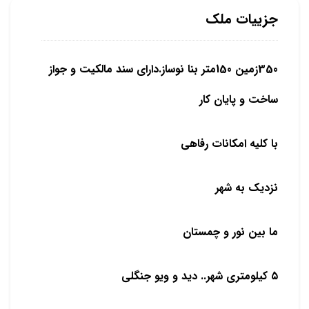
جزییات ملک
350زمین 150متر بنا نوساز.دارای سند مالکیت و جواز
ساخت و پایان کار
با کلیه امکانات رفاهی
نزدیک به شهر
ما بین نور و چمستان
۵ کیلومتری شهر.. دید و ویو جنگلی