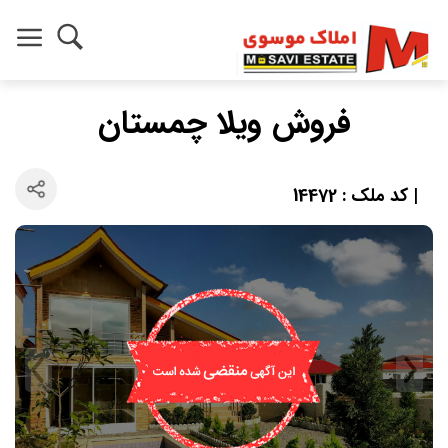
فروش ویلا چمستان
| کد ملک : 14472