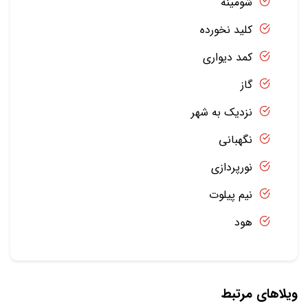
شومینه
کلید نخورده
کمد دیواری
گاز
نزدیک به شهر
نگهبانی
نورپردازی
نیم پیلوت
هود
ویلاهای مرتبط