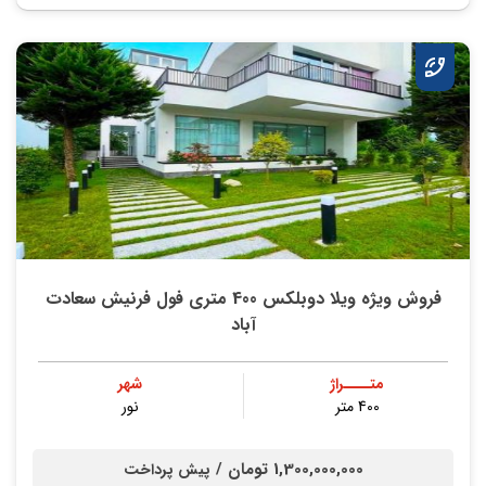
فروش ویژه ویلا دوبلکس 400 متری فول فرنیش سعادت
آباد
متــــراژ
شهر
400 متر
نور
1,300,000,000 تومان /
پیش پرداخت