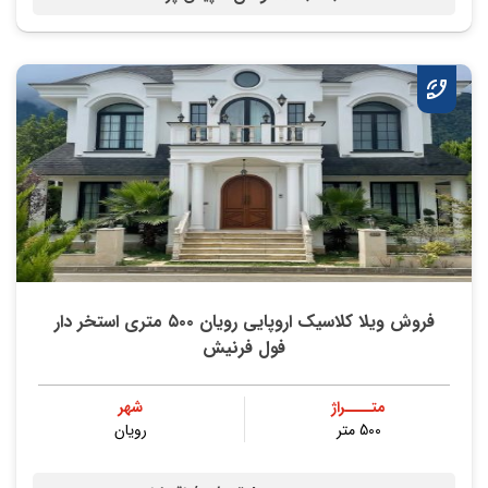
فروش ویلا کلاسیک اروپایی رویان ۵۰۰ متری استخر دار
فول فرنیش
متــــراژ
شهر
500 متر
رویان