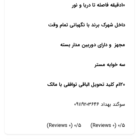
10دقیقه فاصله تا دریا و نور
داخل شهرک برند با نگهبانی تمام وقت
مجهز و دارای دوربین مدار بسته
سه خوابه مستر
120م کلید تحویل الباقی توافقی با مالک
سوگند بهداد 09119203646
(0 Reviews)
0/5
(0 Reviews)
0/5