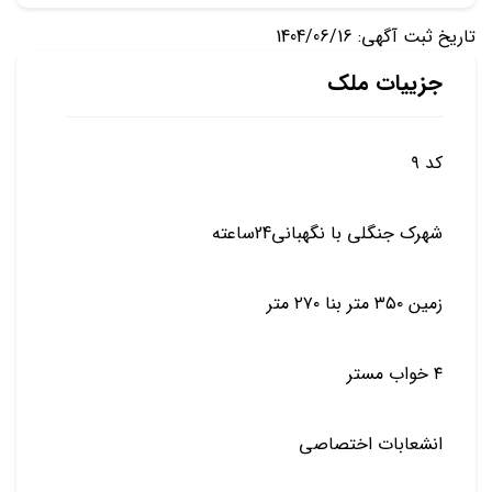
تاریخ ثبت آگهی: 1404/06/16
جزییات ملک
کد ۹
شهرک جنگلی با نگهبانی24ساعته
زمین ۳۵۰ متر بنا ۲۷۰ متر
۴ خواب مستر
انشعابات اختصاصی