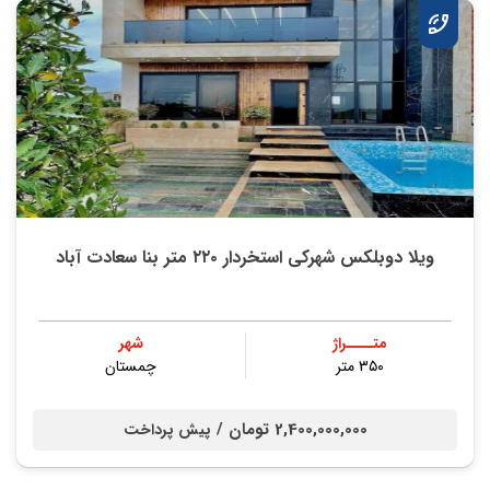
ویلا دوبلکس شهرکی استخردار ۲۲۰ متر بنا سعادت آباد
متــــراژ
شهر
۳۵۰ متر
چمستان
2,400,000,000 تومان /
پیش پرداخت