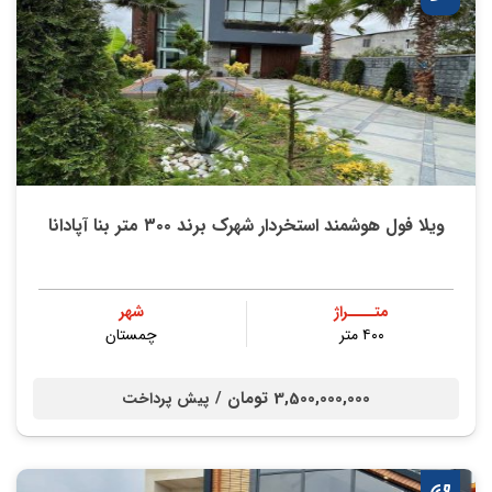
ویلا فول هوشمند استخردار شهرک برند ۳۰۰ متر بنا آپادانا
متــــراژ
شهر
۴۰۰ متر
چمستان
3,500,000,000 تومان /
پیش پرداخت