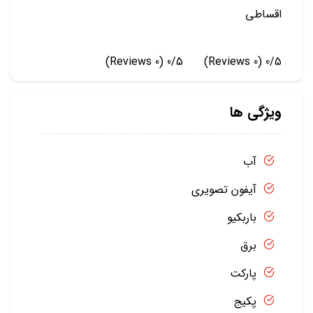
اقساطی
(0 Reviews)
0/5
(0 Reviews)
0/5
ویژگی ها
آب
آیفون تصویری
باربکیو
برق
پارکت
پکیج