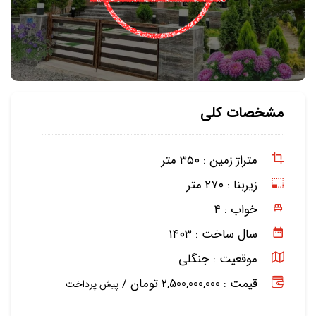
مشخصات کلی
متراژ زمین :
۳۵۰ متر
زیربنا :
۲۷۰ متر
خواب :
۴
سال ساخت :
۱۴۰۳
موقعیت :
جنگلی
قیمت : 2,500,000,000 تومان /
پیش پرداخت