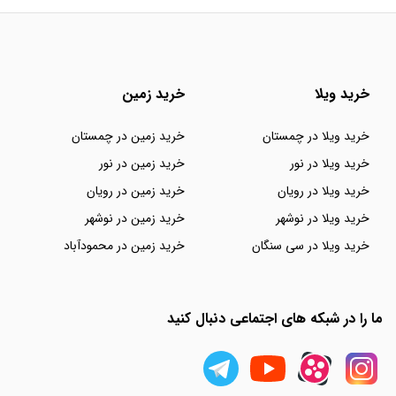
خرید ویلا
خرید زمین
خرید ویلا در چمستان
خرید زمین در چمستان
خرید ویلا در نور
خرید زمین در نور
خرید ویلا در رویان
خرید زمین در رویان
خرید ویلا در نوشهر
خرید زمین در نوشهر
خرید ویلا در سی سنگان
خرید زمین در محمودآباد
ما را در شبکه های اجتماعی دنبال کنید