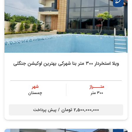
ویلا استخردار ۳۰۰ متر بنا شهرکی بهترین لوکیشن جنگلی
متــــراژ
شهر
۳۰۰ متر
چمستان
2,500,000,000 تومان /
پیش پرداخت