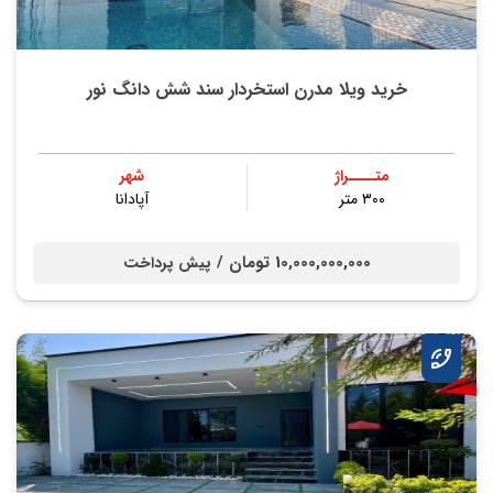
خرید ویلا مدرن استخردار سند شش دانگ نور
متــــراژ
شهر
۳۰۰ متر
آپادانا
10,000,000,000 تومان /
پیش پرداخت