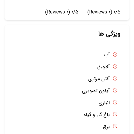
(0 Reviews)
0/5
(0 Reviews)
0/5
ویژگی ها
آب
آلاچیق
آنتن مرکزی
آیفون تصویری
انباری
باغ گل و گیاه
برق