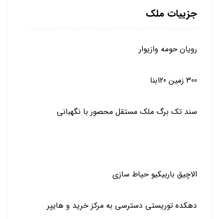
جزییات ملک
رویان حومه وازیوار
300 زمین 120بنا
سند تک برگ ملک مستقل محصور با نگهبانی
الاچیق باربیکیو حیاط سازی
دهکده توریستی دسترسی به مرکز خرید و هایپر