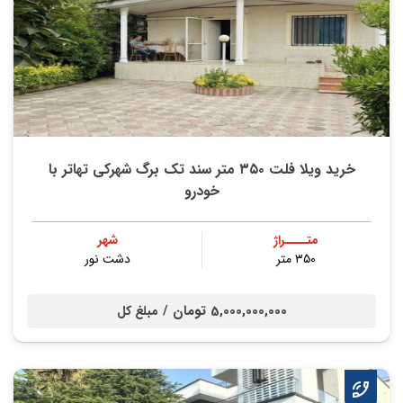
خرید ویلا فلت ۳۵۰ متر سند تک برگ شهرکی تهاتر با
خودرو
متــــراژ
شهر
۳۵۰ متر
دشت نور
5,000,000,000 تومان /
مبلغ کل