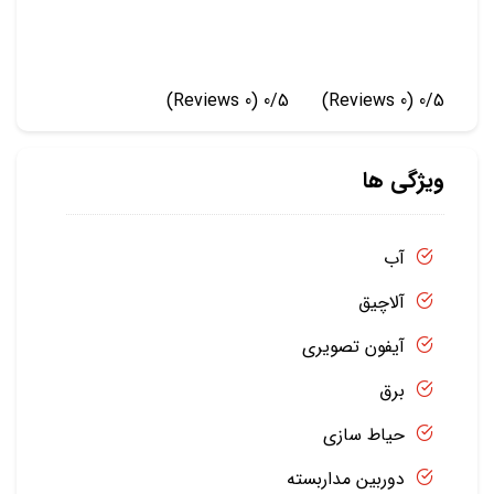
(0 Reviews)
0/5
(0 Reviews)
0/5
ویژگی ها
آب
آلاچیق
آیفون تصویری
برق
حیاط سازی
دوربین مداربسته