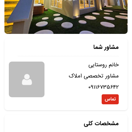
مشاور شما
خانم روستایی
مشاور تخصصی املاک
09116735642
تماس
مشخصات کلی