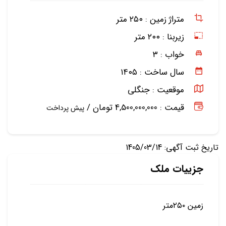
متراژ زمین :
۲۵۰ متر
زیربنا :
۲۰۰ متر
خواب :
۳
سال ساخت :
۱۴۰۵
موقعیت :
جنگلی
قیمت : 4,500,000,000 تومان /
پیش پرداخت
تاریخ ثبت آگهی: 1405/03/14
جزییات ملک
زمین ۲۵۰متر