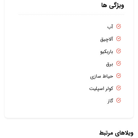
ویژگی ها
آب
آلاچیق
باربکیو
برق
حیاط سازی
کولر اسپلیت
گاز
ویلاهای مرتبط