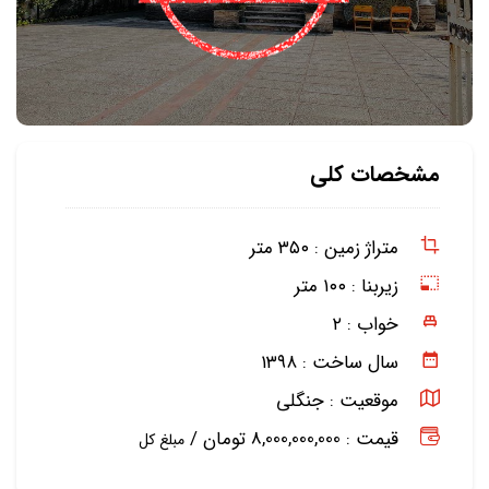
مشخصات کلی
متراژ زمین :
۳۵۰ متر
زیربنا :
۱۰۰ متر
خواب :
۲
سال ساخت :
۱۳۹۸
موقعیت :
جنگلی
قیمت : 8,000,000,000 تومان /
مبلغ کل