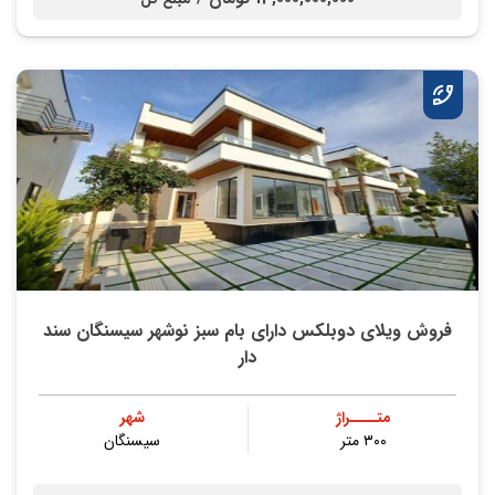
فروش ویلای دوبلکس دارای بام سبز نوشهر سیسنگان سند
دار
متــــراژ
شهر
۳۰۰ متر
سیسنگان