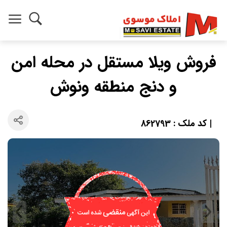
فروش ویلا مستقل در محله امن
و دنج منطقه ونوش
| کد ملک : 862793