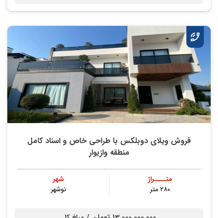
فروش ویلای دوبلکس با طراحی خاص و اسناد کامل
منطقه وازیوار
متــــراژ
شهر
۲۸۰ متر
نوشهر
13,000,000,000 تومان /
مبلغ کل