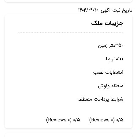
تاریخ ثبت آگهی: 1404/09/10
جزییات ملک
۳۵۰متر زمین
۱۰۰متر بنا
انشعابات نصب
منطقه ونوش
شرایط پرداخت منعطف
(0 Reviews)
0/5
(0 Reviews)
0/5