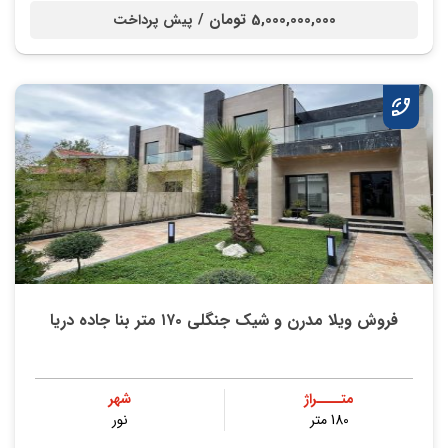
5,000,000,000 تومان /
پیش پرداخت
فروش ویلا مدرن و شیک جنگلی ۱۷۰ متر بنا جاده دریا
متــــراژ
شهر
180 متر
نور