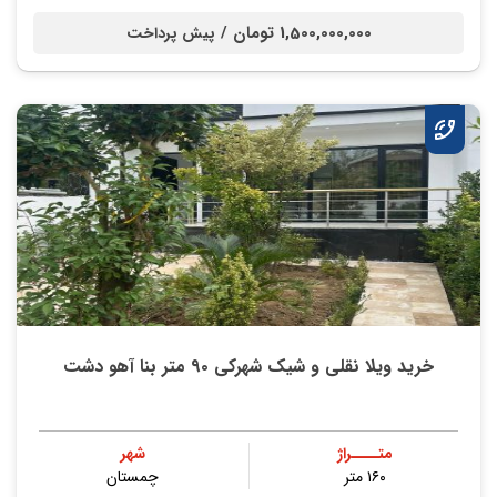
1,500,000,000 تومان /
پیش پرداخت
خرید ویلا نقلی و شیک شهرکی ۹۰ متر بنا آهو دشت
متــــراژ
شهر
۱۶۰ متر
چمستان