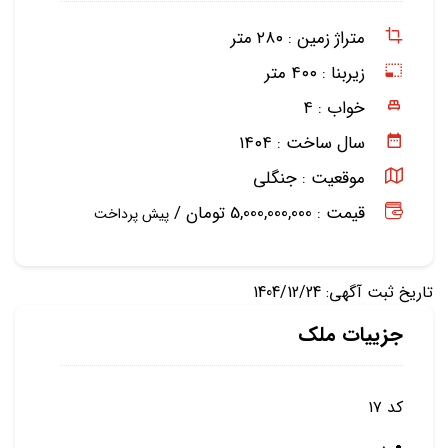
متراژ زمین :
۲۸۰ متر
زیربنا :
۴۰۰ متر
خواب :
۴
سال ساخت :
۱۴۰۴
موقعیت :
جنگلی
قیمت : 5,000,000,000 تومان /
پیش پرداخت
تاریخ ثبت آگهی: 1404/12/24
جزییات ملک
کد ۱۷