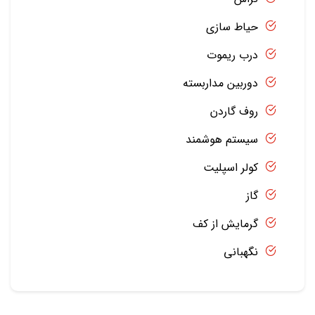
حیاط سازی
درب ریموت
دوربین مداربسته
روف گاردن
سیستم هوشمند
کولر اسپلیت
گاز
گرمایش از کف
نگهبانی