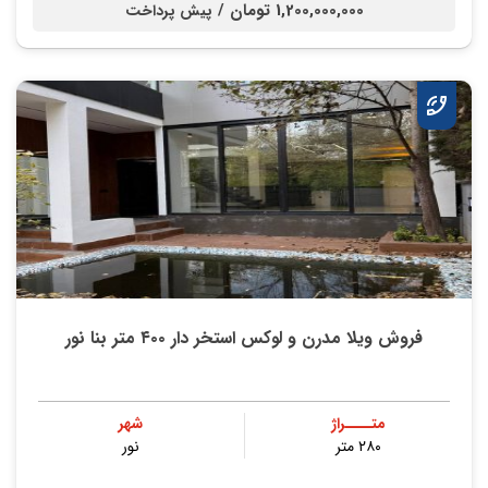
1,200,000,000 تومان /
پیش پرداخت
فروش ویلا مدرن و لوکس استخر دار ۴۰۰ متر بنا نور
متــــراژ
شهر
۲۸۰ متر
نور