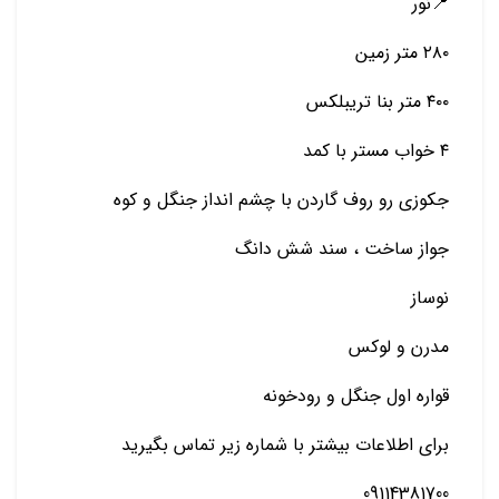
📍نور
۲۸۰ متر زمین
۴۰۰ متر بنا تریبلکس
۴ خواب مستر با کمد
جکوزی رو روف گاردن با چشم انداز جنگل و کوه
جواز ساخت ، سند شش دانگ
نوساز
مدرن و لوکس
قواره اول جنگل و رودخونه
برای اطلاعات بیشتر با شماره زیر تماس بگیرید
09114381700