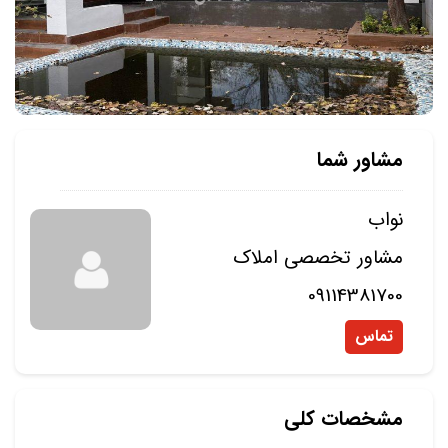
مشاور شما
نواب
مشاور تخصصی املاک
09114381700
تماس
مشخصات کلی