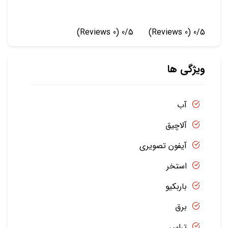
(0 Reviews)
0/5
(0 Reviews)
0/5
ویژگی ها
آب
آلاچیق
آیفون تصویری
استخر
باربکیو
برق
تراس