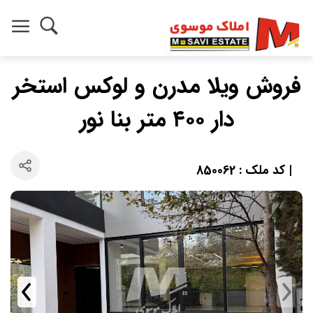
فروش ویلا مدرن و لوکس استخر
دار ۴۰۰ متر بنا نور
| کد ملک : 850062